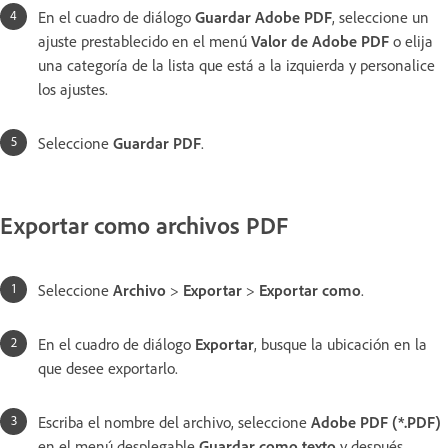
En el cuadro de diálogo
Guardar Adobe PDF
, seleccione un
ajuste prestablecido en el menú
Valor de Adobe PDF
o elija
una categoría de la lista que está a la izquierda y personalice
los ajustes.
Seleccione
Guardar PDF
.
Exportar como archivos PDF
Seleccione
Archivo
>
Exportar
>
Exportar como
.
En el cuadro de diálogo
Exportar
, busque la ubicación en la
que desee exportarlo.
Escriba el nombre del archivo, seleccione
Adobe PDF (*.PDF)
en el menú desplegable
Guardar como texto
y después