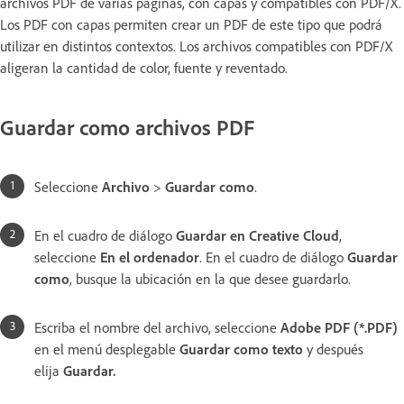
archivos PDF de varias páginas, con capas y compatibles con PDF/X.
Los PDF con capas permiten crear un PDF de este tipo que podrá
utilizar en distintos contextos. Los archivos compatibles con PDF/X
aligeran la cantidad de color, fuente y reventado.
Guardar como archivos PDF
Seleccione
Archivo
>
Guardar como
.
En el cuadro de diálogo
Guardar en Creative Cloud
,
seleccione
En el ordenador
. En el cuadro de diálogo
Guardar
como
, busque la ubicación en la que desee guardarlo.
Escriba el nombre del archivo, seleccione
Adobe PDF (*.PDF)
en el menú desplegable
Guardar como texto
y después
elija
Guardar
.