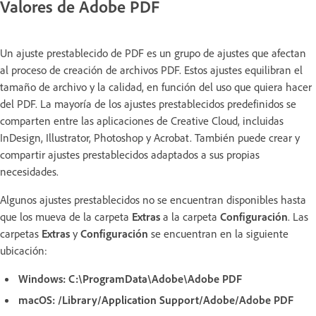
Valores de Adobe PDF
Un ajuste prestablecido de PDF es un grupo de ajustes que afectan
al proceso de creación de archivos PDF. Estos ajustes equilibran el
tamaño de archivo y la calidad, en función del uso que quiera hacer
del PDF. La mayoría de los ajustes prestablecidos predefinidos se
comparten entre las aplicaciones de Creative Cloud, incluidas
InDesign, Illustrator, Photoshop y Acrobat. También puede crear y
compartir ajustes prestablecidos adaptados a sus propias
necesidades.
Algunos ajustes prestablecidos no se encuentran disponibles hasta
que los mueva de la carpeta
Extras
a la carpeta
Configuración
. Las
carpetas
Extras
y
Configuración
se encuentran en la siguiente
ubicación:
Windows:
C:\ProgramData\Adobe\Adobe PDF
macOS:
/Library/Application Support/Adobe/Adobe PDF