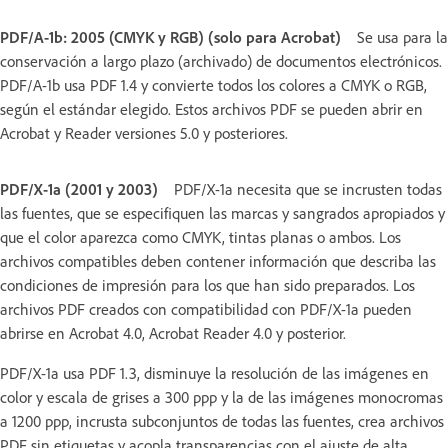
PDF/A-1b: 2005 (CMYK y RGB) (solo para Acrobat)
Se usa para la
conservación a largo plazo (archivado) de documentos electrónicos.
PDF/A-1b usa PDF 1.4 y convierte todos los colores a CMYK o RGB,
según el estándar elegido. Estos archivos PDF se pueden abrir en
Acrobat y Reader versiones 5.0 y posteriores.
PDF/X-1a (2001 y 2003)
PDF/X-1a necesita que se incrusten todas
las fuentes, que se especifiquen las marcas y sangrados apropiados y
que el color aparezca como CMYK, tintas planas o ambos. Los
archivos compatibles deben contener información que describa las
condiciones de impresión para los que han sido preparados. Los
archivos PDF creados con compatibilidad con PDF/X-1a pueden
abrirse en Acrobat 4.0, Acrobat Reader 4.0 y posterior.
PDF/X-1a usa PDF 1.3, disminuye la resolución de las imágenes en
color y escala de grises a 300 ppp y la de las imágenes monocromas
a 1200 ppp, incrusta subconjuntos de todas las fuentes, crea archivos
PDF sin etiquetas y acopla transparencias con el ajuste de alta