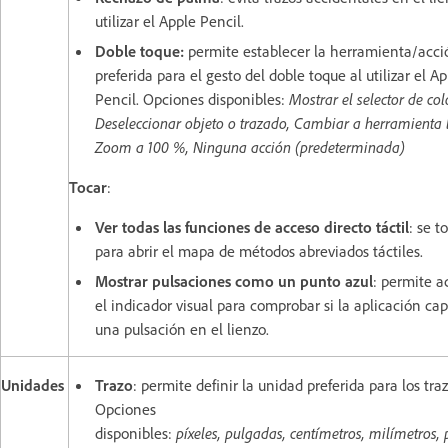
utilizar el Apple Pencil.
Doble toque:
permite establecer la herramienta/acci
preferida para el gesto del doble toque al utilizar el A
Pencil. Opciones disponibles:
Mostrar el selector de col
Deseleccionar objeto o trazado, Cambiar a herramienta l
Zoom a 100 %, Ninguna acción (predeterminada)
Tocar
:
Ver todas las funciones de acceso directo táctil
: se t
para abrir el mapa de métodos abreviados táctiles.
Mostrar pulsaciones como un punto azul
: permite a
el indicador visual para comprobar si la aplicación ca
una pulsación en el lienzo.
Unidades
Trazo
: permite definir la unidad preferida para los traz
Opciones
disponibles:
píxeles, pulgadas, centímetros, milímetros,