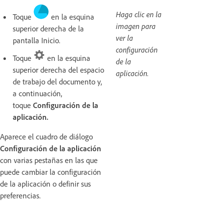
Haga clic en la
Toque
en la esquina
imagen para
superior derecha de la
ver la
pantalla Inicio.
configuración
Toque
en la esquina
de la
superior derecha del espacio
aplicación.
de trabajo del documento y,
a continuación,
toque
Configuración de la
aplicación.
Aparece el cuadro de diálogo
Configuración de la aplicación
con varias pestañas en las que
puede cambiar la configuración
de la aplicación o definir sus
preferencias.