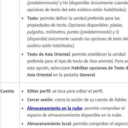
(predeterminada)
y
Ha
(disponible únicamente cuando
opciones de texto del este asiático están habilitadas).
Texto
: permite definir la unidad preferida para las
propiedades de texto. Opciones disponibles:
píxeles,
pulgadas, milímetros, puntos (predeterminada) y Q
(disponible únicamente cuando las opciones de texto del
asiático están habilitadas).
Texto de Asia Oriental
: permite establecer la unidad
preferida para el tipo de texto de Asia oriental. Para a
esta opción, seleccione
Habilitar opciones de Texto 
Asia Oriental
en la pestaña
General
.
Cuenta
Editar perfil
: se toca para editar el perfil.
Cerrar sesión
: cierra la sesión de su cuenta de Adobe
Almacenamiento en la nube
: permite comprobar el
espacio de almacenamiento disponible en la nube.
Almacenamiento local
: permite comprobar el espaci