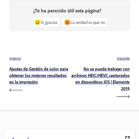
¿Te ha parecido útil esta página?
Sí, gracias
La verdad es que no
Anterior
Siguiente
Ajustes de Gestión de color para
No se puede trabajar con
obtener los mejores resultados
archivos HEIC/HEVC capturados
en la impresión
en dispositivos iOS | Elements
2019