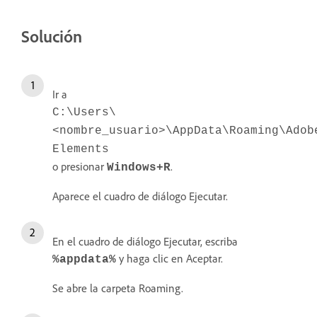
Solución
Ir a
C:\Users\
<nombre_usuario>\AppData\Roaming\Adob
Elements
o presionar
.
Windows+R
Aparece el cuadro de diálogo Ejecutar.
En el cuadro de diálogo Ejecutar, escriba
y haga clic en Aceptar.
%appdata%
Se abre la carpeta Roaming.