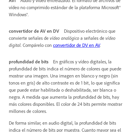
AVI
Audio y vídeo entrelazado. El formato de archivos de
vídeo no comprimido estándar de la plataforma Microsoft®
Windows®.
convertidor de AV en DV
Dispositivo electrónico que
convierte señales de
vídeo analógico
a señales de
vídeo
digital
. Compárelo con
convertidor de DV en AV
.
profundidad de bits
En gráficos y vídeo digitales, la
profundidad de bits indica el número de colores que puede
mostrar una imagen. Una imagen en blanco y negro (sin
tonos en gris) de alto contraste es de 1 bit, lo que significa
que puede estar habilitada o deshabilitada, ser blanca o
negra. A medida que aumenta la profundidad de bits, hay
más colores disponibles. El color de 24 bits permite mostrar
millones de colores.
De forma similar, en audio digital, la profundidad de bits
indica el número de bits por muestra. Cuanto mayor sea el