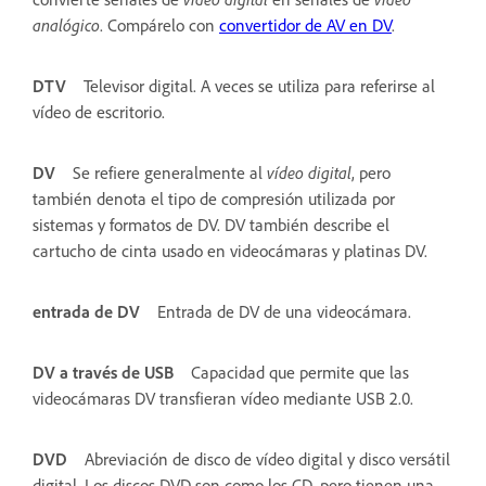
analógico
. Compárelo con
convertidor de AV en DV
.
DTV
Televisor digital. A veces se utiliza para referirse al
vídeo de escritorio.
DV
Se refiere generalmente al
vídeo digital
, pero
también denota el tipo de compresión utilizada por
sistemas y formatos de DV. DV también describe el
cartucho de cinta usado en videocámaras y platinas DV.
entrada de DV
Entrada de DV de una videocámara.
DV a través de USB
Capacidad que permite que las
videocámaras DV transfieran vídeo mediante USB 2.0.
DVD
Abreviación de disco de vídeo digital y disco versátil
digital. Los discos DVD son como los CD, pero tienen una