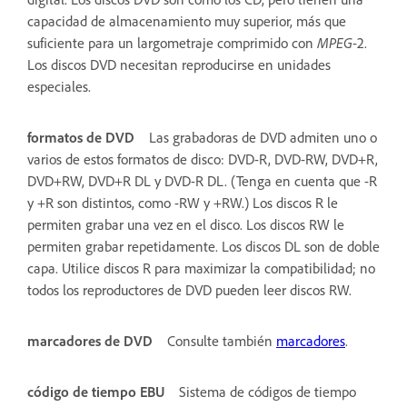
capacidad de almacenamiento muy superior, más que
suficiente para un largometraje comprimido con
MPEG
-2.
Los discos DVD necesitan reproducirse en unidades
especiales.
formatos de DVD
Las grabadoras de DVD admiten uno o
varios de estos formatos de disco: DVD-R, DVD-RW, DVD+R,
DVD+RW, DVD+R DL y DVD-R DL. (Tenga en cuenta que -R
y +R son distintos, como -RW y +RW.) Los discos R le
permiten grabar una vez en el disco. Los discos RW le
permiten grabar repetidamente. Los discos DL son de doble
capa. Utilice discos R para maximizar la compatibilidad; no
todos los reproductores de DVD pueden leer discos RW.
marcadores de DVD
Consulte también
marcadores
.
código de tiempo EBU
Sistema de códigos de tiempo