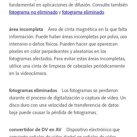
fundamental en aplicaciones de difusión. Consulte también
fotograma no eliminado
y
fotograma eliminado
.
área incompleta
Área de cinta magnética en la que falta
información. Puede haber áreas incompletas por polvo, uso
intensivo o daños físicos. Pueden hacer que aparezcan
píxeles en color parpadeantes y aleatorios en los
fotogramas afectados. Para evitar estas áreas incompletas,
utilice una cinta de limpieza de cabezales periódicamente
en la videocámara.
fotogramas eliminados
Los fotogramas se perdieron
durante el proceso de digitalización o captura de vídeo. Un
disco duro con una velocidad de transferencia de datos
baja puede causar la pérdida de fotogramas.
convertidor de DV en AV
Dispositivo electrónico que
convierte señales de
vídeo digital
en señales de
vídeo