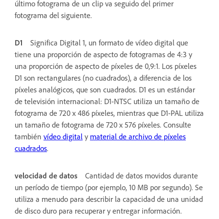
último fotograma de un clip va seguido del primer
fotograma del siguiente.
D1
Significa Digital 1, un formato de vídeo digital que
tiene una proporción de aspecto de fotogramas de 4:3 y
una proporción de aspecto de píxeles de 0,9:1. Los píxeles
D1 son rectangulares (no cuadrados), a diferencia de los
píxeles analógicos, que son cuadrados. D1 es un estándar
de televisión internacional: D1-NTSC utiliza un tamaño de
fotograma de 720 x 486 píxeles, mientras que D1-PAL utiliza
un tamaño de fotograma de 720 x 576 píxeles. Consulte
también
vídeo digital
y
material de archivo de píxeles
cuadrados
.
velocidad de datos
Cantidad de datos movidos durante
un período de tiempo (por ejemplo, 10 MB por segundo). Se
utiliza a menudo para describir la capacidad de una unidad
de disco duro para recuperar y entregar información.