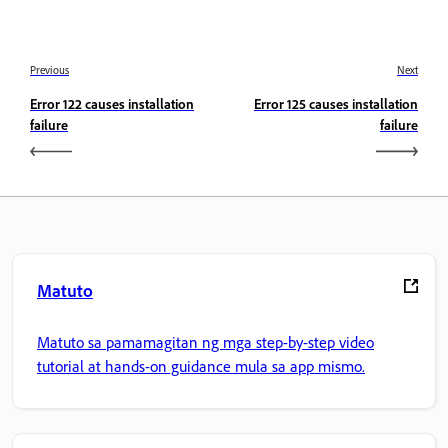
Previous
Next
Error 122 causes installation
Error 125 causes installation
failure
failure
Matuto
Matuto sa pamamagitan ng mga step-by-step video
tutorial at hands-on guidance mula sa app mismo.