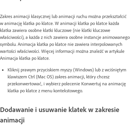
Zakres animacji klasycznej lub animacji ruchu można przekształcić
w animację klatka po klatce. W animacji klatka po klatce każda
klatka zawiera osobne klatki kluczowe (nie klatki kluczowe
właściwości), a każda z nich zawiera osobne instancje animowanego
symbolu. Animacja klatka po klatce nie zawiera interpolowanych
wartości właściwości. Więcej informacji można znaleźć w artykule
Animacja klatka po klatce.
Kliknij prawym przyciskiem myszy (Windows) lub z wciśniętym
klawiszem Ctrl (Mac OS) zakres animacji, który chcesz
przekonwertować, i wybierz polecenie Konwertuj na animację
klatka po klatce z menu kontekstowego.
Dodawanie i usuwanie klatek w zakresie
animacji