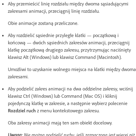
Aby przemieścić linię rozdziału między dwoma sąsiadującymi
zakresami animacji, przeciągnij linię rozdziału.
Obie animacje zostaną przeliczone.
Aby rozdzielić sąsiednie przyległe klatki — początkową i
końcową — dwóch sąsiednich zakresów animacji, przeciągnij
klatkę początkową drugiego zakresu, przytrzymując naciśnięty
klawisz Alt (Windows) lub klawisz Command (Macintosh).
Umożliwi to uzyskanie wolnego miejsca na klatki między dwoma
zakresami.
Aby podzielić zakres animacji na dwa oddzielne zakresy, wciśnij
klawisz Ctrl (Windows) lub Command (Mac OS) i kliknij
pojedynczą klatkę w zakresie, a następnie wybierz polecenie
Rozdziel ruch
z menu kontekstowego zakresu.
Oba zakresy animacji mają ten sam obiekt docelowy.
Uwaga:
Nie można podzielić ruchu, jeśli zaznaczona jest więcej niż