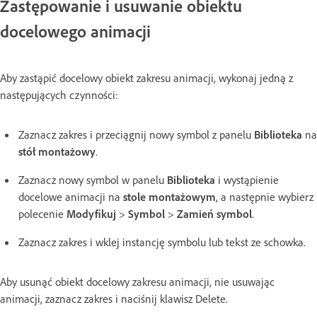
Zastępowanie i usuwanie obiektu
docelowego animacji
Aby zastąpić docelowy obiekt zakresu animacji, wykonaj jedną z
następujących czynności:
Zaznacz zakres i przeciągnij nowy symbol z panelu
Biblioteka
na
stół montażowy
.
Zaznacz nowy symbol w panelu
Biblioteka
i wystąpienie
docelowe animacji na
stole montażowym
, a następnie wybierz
polecenie
Modyfikuj
>
Symbol
>
Zamień symbol
.
Zaznacz zakres i wklej instancję symbolu lub tekst ze schowka.
Aby usunąć obiekt docelowy zakresu animacji, nie usuwając
animacji, zaznacz zakres i naciśnij klawisz Delete.