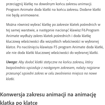
przeciągnij klatkę na dowolnym końcu zakresu animacji.
Program Animate doda klatki na końcu zakresu. Dodane klatki
nie będą animowane.
Można również wybrać klatkę po zakresie klatek pośrednich w
tej samej warstwie, a następnie nacisnąć klawisz F6.Program
Animate wydłuży zakres klatek pośrednich i doda klatkę
kluczową właściwości dla wszystkich właściwości w wybranej
klatce. Po naciśnięciu klawisza F5 program Animate doda klatki,
ale nie doda klatki kluczowej właściwości do wybranej klatki.
Uwaga:
Aby dodać klatki statyczne na końcu zakresu, który
bezpośrednio sąsiaduje z następnym zakresem, należy najpierw
przesunąć sąsiedni zakres w celu zwolnienia miejsca na nowe
klatki.
Konwersja zakresu animacji na animację
klatka po klatce