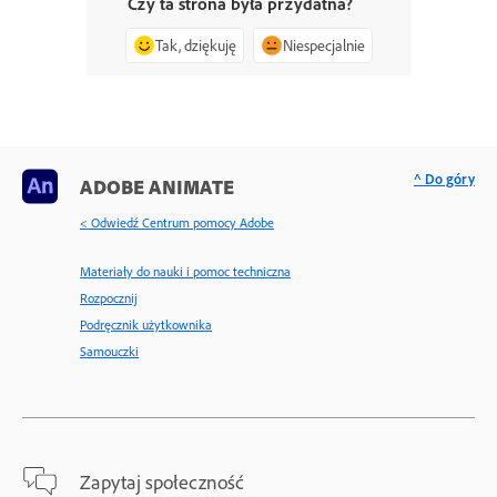
Czy ta strona była przydatna?
Tak, dziękuję
Niespecjalnie
^ Do góry
ADOBE ANIMATE
< Odwiedź Centrum pomocy Adobe
Materiały do nauki i pomoc techniczna
Rozpocznij
Podręcznik użytkownika
Samouczki
Zapytaj społeczność