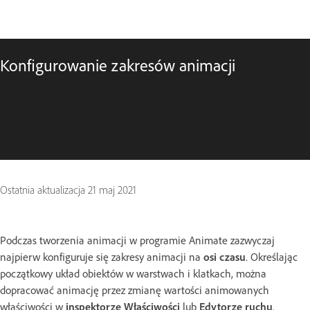
Konfigurowanie zakresów animacji
Ostatnia aktualizacja
21 maj 2021
Podczas tworzenia animacji w programie Animate zazwyczaj
najpierw konfiguruje się zakresy animacji na
osi czasu
. Określając
początkowy układ obiektów w warstwach i klatkach, można
dopracować animację przez zmianę wartości animowanych
właściwości w
inspektorze Właściwości
lub
Edytorze ruchu
.