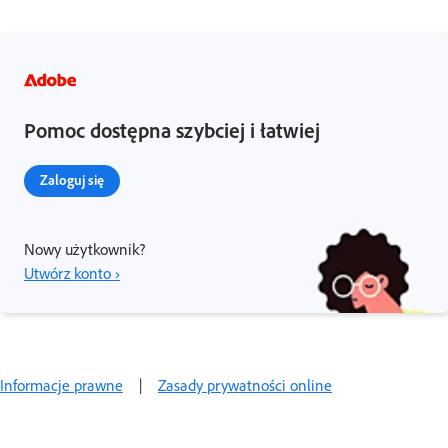
Pomoc dostępna szybciej i łatwiej
Zaloguj się
Nowy użytkownik?
Utwórz konto ›
Informacje prawne
|
Zasady prywatności online