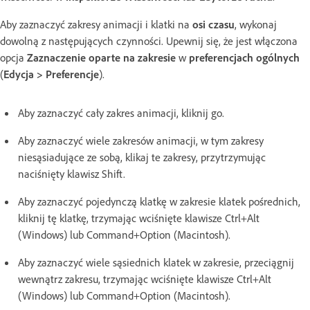
Aby zaznaczyć zakresy animacji i klatki na
osi czasu
, wykonaj
dowolną z następujących czynności. Upewnij się, że jest włączona
opcja
Zaznaczenie oparte na zakresie
w
preferencjach ogólnych
(
Edycja > Preferencje
).
Aby zaznaczyć cały zakres animacji, kliknij go.
Aby zaznaczyć wiele zakresów animacji, w tym zakresy
niesąsiadujące ze sobą, klikaj te zakresy, przytrzymując
naciśnięty klawisz Shift.
Aby zaznaczyć pojedynczą klatkę w zakresie klatek pośrednich,
kliknij tę klatkę, trzymając wciśnięte klawisze Ctrl+Alt
(Windows) lub Command+Option (Macintosh).
Aby zaznaczyć wiele sąsiednich klatek w zakresie, przeciągnij
wewnątrz zakresu, trzymając wciśnięte klawisze Ctrl+Alt
(Windows) lub Command+Option (Macintosh).