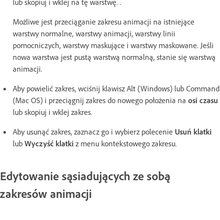
lub skopiuj i wklej na tę warstwę. .
Możliwe jest przeciąganie zakresu animacji na istniejące
warstwy normalne, warstwy animacji, warstwy linii
pomocniczych, warstwy maskujące i warstwy maskowane. Jeśli
nowa warstwa jest pustą warstwą normalną, stanie się warstwą
animacji.
Aby powielić zakres, wciśnij klawisz Alt (Windows) lub Command
(Mac OS) i przeciągnij zakres do nowego położenia na
osi czasu
lub skopiuj i wklej zakres.
Aby usunąć zakres, zaznacz go i wybierz polecenie
Usuń klatki
lub
Wyczyść klatki
z menu kontekstowego zakresu.
Edytowanie sąsiadujących ze sobą
zakresów animacji