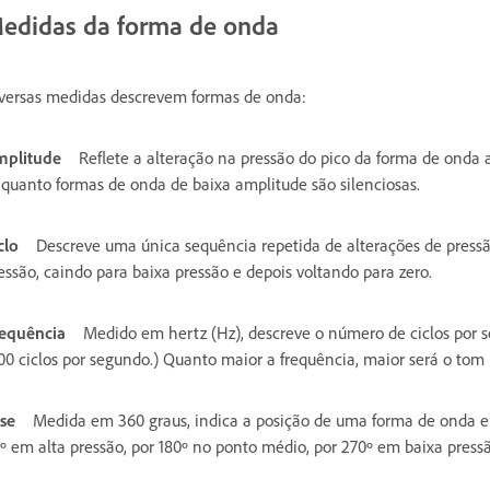
edidas da forma de onda
versas medidas descrevem formas de onda:
plitude
Reflete a alteração na pressão do pico da forma de onda a
quanto formas de onda de baixa amplitude são silenciosas.
clo
Descreve uma única sequência repetida de alterações de press
essão, caindo para baixa pressão e depois voltando para zero.
equência
Medido em hertz (Hz), descreve o número de ciclos por
00 ciclos por segundo.) Quanto maior a frequência, maior será o tom 
se
Medida em 360 graus, indica a posição de uma forma de onda em
º em alta pressão, por 180º no ponto médio, por 270º em baixa pressã