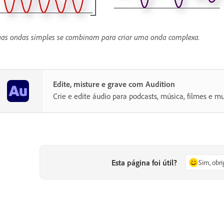
as ondas simples se combinam para criar uma onda complexa.
Edite, misture e grave com Audition
Crie e edite áudio para podcasts, música, filmes e mu
Esta página foi útil?
Sim, obr