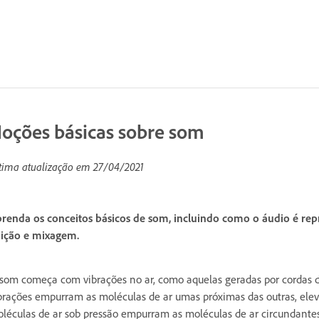
oções básicas sobre som
tima atualização em
27/04/2021
renda os conceitos básicos de som, incluindo como o áudio é re
ição e mixagem.
som começa com vibrações no ar, como aquelas geradas por cordas de 
brações empurram as moléculas de ar umas próximas das outras, elev
léculas de ar sob pressão empurram as moléculas de ar circundante