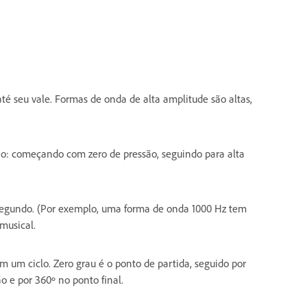
té seu vale. Formas de onda de alta amplitude são altas,
ão: começando com zero de pressão, seguindo para alta
 segundo. (Por exemplo, uma forma de onda 1000 Hz tem
musical.
 um ciclo. Zero grau é o ponto de partida, seguido por
o e por 360º no ponto final.