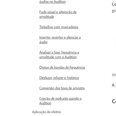
áudios no Audition
C
gr
Fade visual e alteração de
amplitude
Trabalhar com marcadores
Inverter, reverter e silenciar o
áudio
Analisar a fase, frequência e
amplitude com o Audition
Divisor de bandas de frequência
Um
Desfazer, refazer e histórico
A.
Conversão dos tipos de amostra
Criação de podcasts usando o
C
Audition
Aplicação de efeitos