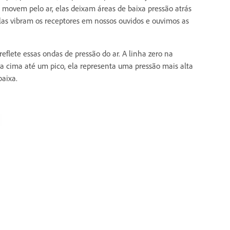
e movem pelo ar, elas deixam áreas de baixa pressão atrás
las vibram os receptores em nossos ouvidos e ouvimos as
flete essas ondas de pressão do ar. A linha zero na
a cima até um pico, ela representa uma pressão mais alta
baixa.