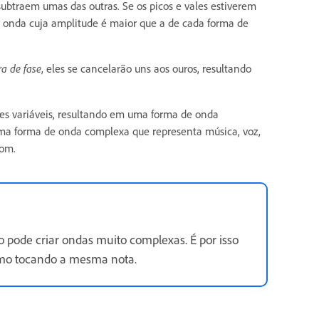
btraem umas das outras. Se os picos e vales estiverem
e onda cuja amplitude é maior que a de cada forma de
ra de fase
, eles se cancelarão uns aos ouros, resultando
des variáveis, resultando em uma forma de onda
ma forma de onda complexa que representa música, voz,
som.
o pode criar ondas muito complexas. É por isso
smo tocando a mesma nota.