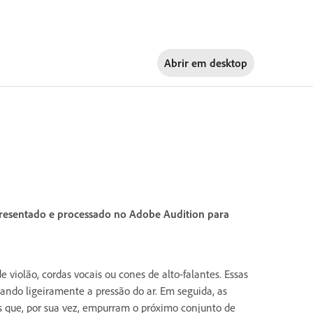
Abrir em
desktop
presentado e processado no Adobe Audition para
violão, cordas vocais ou cones de alto-falantes. Essas
ando ligeiramente a pressão do ar. Em seguida, as
s que, por sua vez, empurram o próximo conjunto de