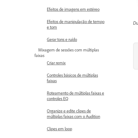
Efeitos de imagens em estéreo
Efeitos de manipulação de tempo
Du
e tom
Gerar tons e ruído
Mixagem de sessões com múltiplas
faixas
Criar remix
Controles básicos de múltiplas
faixas
Roteamento de múltiplas faixas e
controles EQ
Organize e edite clipes de
múltiplas faixas com o Audition
Clipes em loop