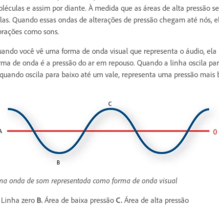
léculas e assim por diante. À medida que as áreas de alta pressão s
las. Quando essas ondas de alterações de pressão chegam até nós, e
brações como sons.
ando você vê uma forma de onda visual que representa o áudio, ela re
rma de onda é a pressão do ar em repouso. Quando a linha oscila par
 quando oscila para baixo até um vale, representa uma pressão mais 
a onda de som representada como forma de onda visual
Linha zero
B.
Área de baixa pressão
C.
Área de alta pressão