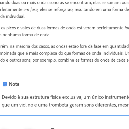
ando duas ou mais ondas sonoras se encontram, elas se somam ou su
rfeitamente
em fase,
eles se reforçarão, resultando em uma forma d
da individual.
 os picos e vales de duas formas de onda estiverem perfeitamente
fo
 nenhuma forma de onda.
rém, na maioria dos casos, as ondas estão fora da fase em quantida
mbinada que é mais complexa do que formas de onda individuais. U
ído e outros sons, por exemplo, combina as formas de onda de cada 
Nota
Devido à sua estrutura física exclusiva, um único instrument
que um violino e uma trombeta geram sons diferentes, me