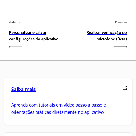
Anterior
Próximo
Personalizar e salvar
Realizar verificação do
configurações do aplicativo
microfone (Beta)
Saiba mais
Aprenda com tutoriais em vídeo passo a passo e
orientações práticas diretamente no aplicativo.