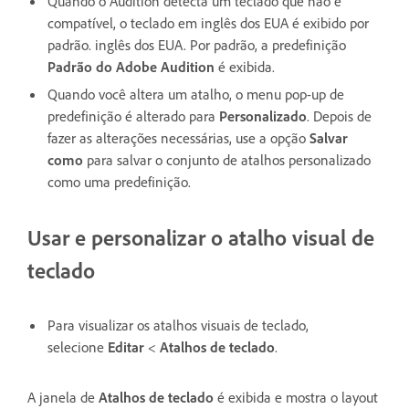
Quando o Audition detecta um teclado que não é
compatível, o teclado em inglês dos EUA é exibido por
padrão. inglês dos EUA. Por padrão, a predefinição
Padrão do Adobe Audition
é exibida.
Quando você altera um atalho, o menu pop-up de
predefinição é alterado para
Personalizado
. Depois de
fazer as alterações necessárias, use a opção
Salvar
como
para salvar o conjunto de atalhos personalizado
como uma predefinição.
Usar e personalizar o atalho visual de
teclado
Para visualizar os atalhos visuais de teclado,
selecione
Editar
<
Atalhos de teclado
.
A janela de
Atalhos de teclado
é exibida e mostra o layout