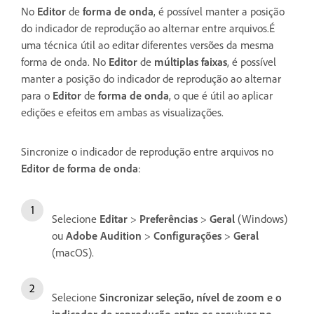
No
Editor
de
forma de onda
, é possível manter a posição
do indicador de reprodução ao alternar entre arquivos.É
uma técnica útil ao editar diferentes versões da mesma
forma de onda. No
Editor
de
múltiplas faixas
, é possível
manter a posição do indicador de reprodução ao alternar
para o
Editor
de
forma de onda
, o que é útil ao aplicar
edições e efeitos em ambas as visualizações.
Sincronize o indicador de reprodução entre arquivos no
Editor de forma de onda
:
Selecione
Editar
>
Preferências
>
Geral
(Windows)
ou
Adobe Audition
>
Configurações
>
Geral
(macOS).
Selecione
Sincronizar seleção, nível de zoom e o
indicador de reprodução entre os arquivos no