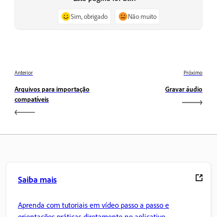
Sim, obrigado
Não muito
Anterior
Próximo
Arquivos para importação
Gravar áudio
compatíveis
Saiba mais
Aprenda com tutoriais em vídeo passo a passo e
orientações práticas diretamente no aplicativo.