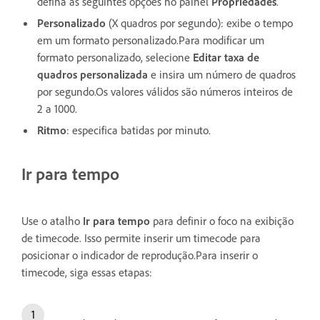
defina as seguintes opções no painel
Propriedades
.
Personalizado
(X quadros por segundo): exibe o tempo
em um formato personalizado.Para modificar um
formato personalizado, selecione
Editar taxa de
quadros personalizada
e insira um número de quadros
por segundo.Os valores válidos são números inteiros de
2 a 1000.
Ritmo
: especifica batidas por minuto.
Ir para tempo
Use o atalho
Ir para tempo
para definir o foco na exibição
de timecode. Isso permite inserir um timecode para
posicionar o indicador de reprodução.Para inserir o
timecode, siga essas etapas: