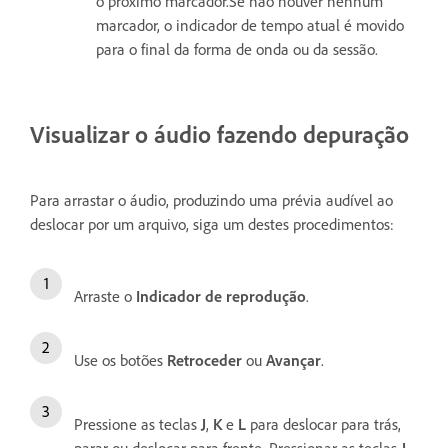
o próximo marcador.Se não houver nenhum
marcador, o indicador de tempo atual é movido
para o final da forma de onda ou da sessão.
Visualizar o áudio fazendo depuração
Para arrastar o áudio, produzindo uma prévia audível ao
deslocar por um arquivo, siga um destes procedimentos:
Arraste o
Indicador de reprodução
.
Use os botões
Retroceder
ou
Avançar
.
Pressione as teclas
J
,
K
e
L
para deslocar para trás,