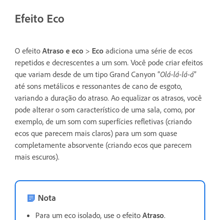
Efeito Eco
O efeito
Atraso e eco
>
Eco
adiciona uma série de ecos
repetidos e decrescentes a um som. Você pode criar efeitos
que variam desde de um tipo Grand Canyon “
Olá-lá-lá-á
”
até sons metálicos e ressonantes de cano de esgoto,
variando a duração do atraso. Ao equalizar os atrasos, você
pode alterar o som característico de uma sala, como, por
exemplo, de um som com superfícies refletivas (criando
ecos que parecem mais claros) para um som quase
completamente absorvente (criando ecos que parecem
mais escuros).
Nota
Para um eco isolado, use o efeito
Atraso
.