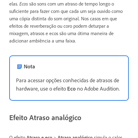
elas.
Ecos
são sons com um atraso de tempo longo o
suficiente para fazer com que cada um seja ouvido como
uma cópia distinta do som original. Nos casos em que
efeitos de reverberação ou coro podem deturpar a
mixagem, atrasos e ecos são uma ótima maneira de
adicionar ambiência a uma faixa.
Nota
Para acessar opções conhecidas de atrasos de
hardware, use o efeito
Eco
no Adobe Audition.
Efeito Atraso analógico
O efeito
Atraso e eco
>
Atraso analógico
simula o calor