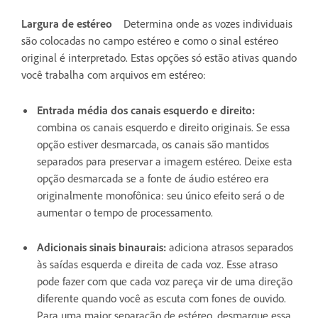
Largura de estéreo
Determina onde as vozes individuais
são colocadas no campo estéreo e como o sinal estéreo
original é interpretado. Estas opções só estão ativas quando
você trabalha com arquivos em estéreo:
Entrada média dos canais esquerdo e direito
:
combina os canais esquerdo e direito originais. Se essa
opção estiver desmarcada, os canais são mantidos
separados para preservar a imagem estéreo. Deixe esta
opção desmarcada se a fonte de áudio estéreo era
originalmente monofônica: seu único efeito será o de
aumentar o tempo de processamento.
Adicionais sinais binaurais
:
adiciona atrasos separados
às saídas esquerda e direita de cada voz. Esse atraso
pode fazer com que cada voz pareça vir de uma direção
diferente quando você as escuta com fones de ouvido.
Para uma maior separação de estéreo, desmarque essa