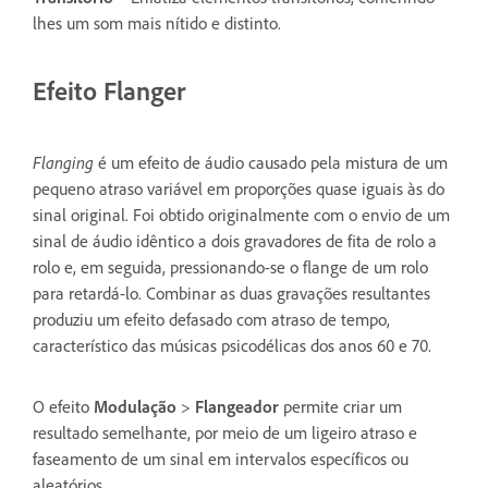
lhes um som mais nítido e distinto.
Efeito Flanger
Flanging
é um efeito de áudio causado pela mistura de um
pequeno atraso variável em proporções quase iguais às do
sinal original. Foi obtido originalmente com o envio de um
sinal de áudio idêntico a dois gravadores de fita de rolo a
rolo e, em seguida, pressionando-se o flange de um rolo
para retardá-lo. Combinar as duas gravações resultantes
produziu um efeito defasado com atraso de tempo,
característico das músicas psicodélicas dos anos 60 e 70.
O efeito
Modulação
>
Flangeador
permite criar um
resultado semelhante, por meio de um ligeiro atraso e
faseamento de um sinal em intervalos específicos ou
aleatórios.