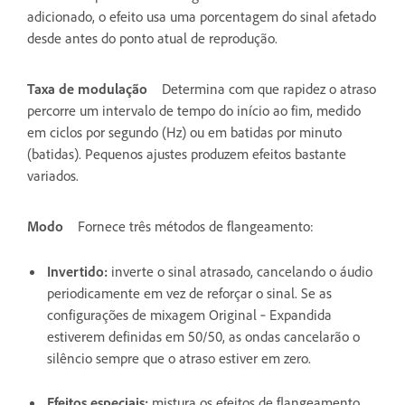
adicionado, o efeito usa uma porcentagem do sinal afetado
desde antes do ponto atual de reprodução.
Taxa de modulação
Determina com que rapidez o atraso
percorre um intervalo de tempo do início ao fim, medido
em ciclos por segundo (Hz) ou em batidas por minuto
(batidas). Pequenos ajustes produzem efeitos bastante
variados.
Modo
Fornece três métodos de flangeamento:
Invertido
:
inverte o sinal atrasado, cancelando o áudio
periodicamente em vez de reforçar o sinal. Se as
configurações de mixagem Original ‑ Expandida
estiverem definidas em 50/50, as ondas cancelarão o
silêncio sempre que o atraso estiver em zero.
Efeitos especiais
:
mistura os efeitos de flangeamento