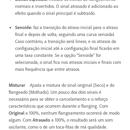
normais e invertidos. O sinal atrasado é adicionado ao
efeito quando o sinal principal é subtraído.
Senoide
:
faz a transição do atraso inicial para o atraso
final e depois de volta, seguindo uma curva senoidal.
Caso contrário, a transição será linear, e os atrasos da
configuração inicial até a configuração final ficarão em
uma taxa constante. Se a opção “Senoide” for
selecionada, o sinal fica nos atrasos iniciais e finais com
mais frequência que entre atrasos.
Misturar
Ajusta a mistura do sinal original (Seco) e do
flangeado (Molhado). Um pouco dos dois sinais é
necessário para se obter o cancelamento e o reforço
característicos que ocorrem durante o flanging. Com
Original
a 100%, nenhum flangeamento ocorrerá de modo
algum. Com
Atrasado
a 100%, o resultado será um som
oscilante, como o de um toca-fitas de má qualidade.