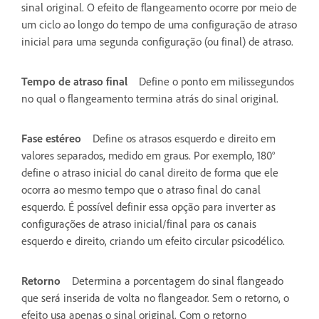
sinal original. O efeito de flangeamento ocorre por meio de
um ciclo ao longo do tempo de uma configuração de atraso
inicial para uma segunda configuração (ou final) de atraso.
Tempo de atraso final
Define o ponto em milissegundos
no qual o flangeamento termina atrás do sinal original.
Fase estéreo
Define os atrasos esquerdo e direito em
valores separados, medido em graus. Por exemplo, 180°
define o atraso inicial do canal direito de forma que ele
ocorra ao mesmo tempo que o atraso final do canal
esquerdo. É possível definir essa opção para inverter as
configurações de atraso inicial/final para os canais
esquerdo e direito, criando um efeito circular psicodélico.
Retorno
Determina a porcentagem do sinal flangeado
que será inserida de volta no flangeador. Sem o retorno, o
efeito usa apenas o sinal original. Com o retorno