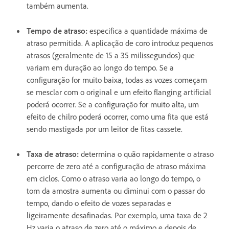
também aumenta.
Tempo de atraso
:
especifica a quantidade máxima de
atraso permitida. A aplicação de coro introduz pequenos
atrasos (geralmente de 15 a 35 milissegundos) que
variam em duração ao longo do tempo. Se a
configuração for muito baixa, todas as vozes começam
se mesclar com o original e um efeito flanging artificial
poderá ocorrer. Se a configuração for muito alta, um
efeito de chilro poderá ocorrer, como uma fita que está
sendo mastigada por um leitor de fitas cassete.
Taxa de atraso
:
determina o quão rapidamente o atraso
percorre de zero até a configuração de atraso máxima
em ciclos. Como o atraso varia ao longo do tempo, o
tom da amostra aumenta ou diminui com o passar do
tempo, dando o efeito de vozes separadas e
ligeiramente desafinadas. Por exemplo, uma taxa de 2
Hz varia o atraso de zero até o máximo e depois de