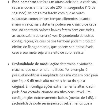
Espalhamento
:
confere um atraso adicional a cada voz,
separando-as em tempo até 200 milissegundos (1/5 de
segundo). Valores altos fazem com que as vozes
separadas comecem em tempos diferentes: quanto
maior o valor, mais distante poderá ser o início de cada
voz. Ao contrário, valores baixos fazem com que todas
as vozes saíam de uma só vez. Dependendo de outras
configurações, valores baixos também podem produzir
efeitos de flangeamento, que podem ser indesejáveis
caso a sua meta seja um efeito de coro realista.
Profundidade de modulação
:
determina a variação
máxima que ocorre na amplitude. Por exemplo, é
possível modificar a amplitude de uma voz em coro para
que fique 5 dB mais alta ou mais baixa do que a
original. Em configurações extremamente altas, o som
pode ficar cortado, criando um silvo censurável. Em
configurações extremamente baixas (menos de 1 dB), a
profundidade pode ser imperceptível, a menos que a