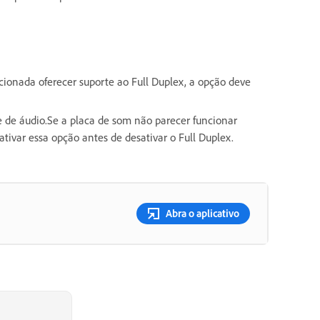
cionada oferecer suporte ao Full Duplex, a opção deve
e de áudio.Se a placa de som não parecer funcionar
ivar essa opção antes de desativar o Full Duplex.
Abra o aplicativo