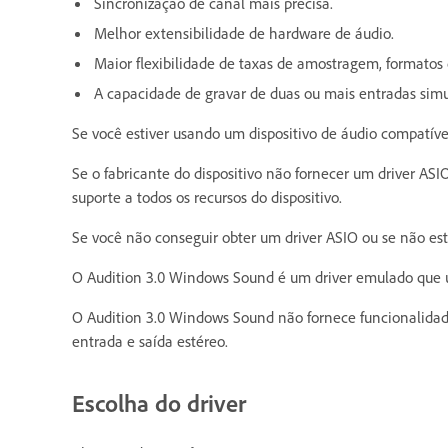
Sincronização de canal mais precisa.
Melhor extensibilidade de hardware de áudio.
Maior flexibilidade de taxas de amostragem, formato
A capacidade de gravar de duas ou mais entradas si
Se você estiver usando um dispositivo de áudio compatível
Se o fabricante do dispositivo não fornecer um driver ASI
suporte a todos os recursos do dispositivo.
Se você não conseguir obter um driver ASIO ou se não est
O Audition 3.0 Windows Sound é um driver emulado que u
O Audition 3.0 Windows Sound não fornece funcionalidade 
entrada e saída estéreo.
Escolha do driver