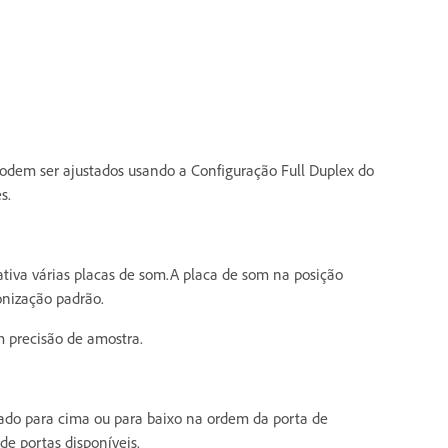
podem ser ajustados usando a Configuração Full Duplex do
s.
ativa várias placas de som.A placa de som na posição
onização padrão.
m precisão de amostra.
ado para cima ou para baixo na ordem da porta de
de portas disponíveis.