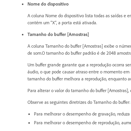
Nome do dispositivo
A coluna Nome do dispositivo lista todas as saídas e e
contém um “X”, a porta está ativada.
Tamanho do buffer [Amostras]
A coluna Tamanho do buffer [Amostras] exibe o número 
de som.O tamanho do buffer padrão é de 2048 amostr
Um buffer grande garante que a reprodução ocorra se
áudio, o que pode causar atraso entre o momento em 
tamanho do buffer melhora a reprodução, enquanto aume
Para alterar o valor do tamanho do buffer [Amostras],
Observe as seguintes diretrizes do Tamanho do buffer:
Para melhorar o desempenho de gravação, reduza o 
Para melhorar o desempenho de reprodução, aument