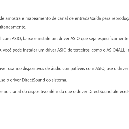
s de amostra e mapeamento de canal de entrada/saída para reproduç
multaneamente.
 com ASIO, baixe e instale um driver ASIO que seja especificamente p
O, você pode instalar um driver ASIO de terceiros, como o ASIO4ALL; 
iver usando dispositivos de áudio compatíveis com ASIO, use o drive
sa o driver DirectSound do sistema.
adicional do dispositivo além do que o driver DirectSound oferece.P