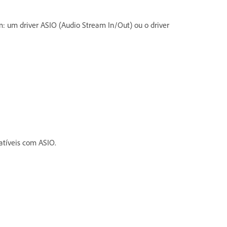
m: um driver ASIO (Audio Stream In/Out) ou o driver
atíveis com ASIO.