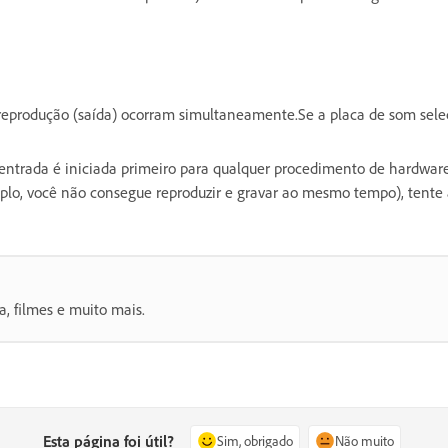
 reprodução (saída) ocorram simultaneamente.Se a placa de som sele
de entrada é iniciada primeiro para qualquer procedimento de hardwar
lo, você não consegue reproduzir e gravar ao mesmo tempo), tente at
a, filmes e muito mais.
Esta página foi útil?
Sim, obrigado
Não muito