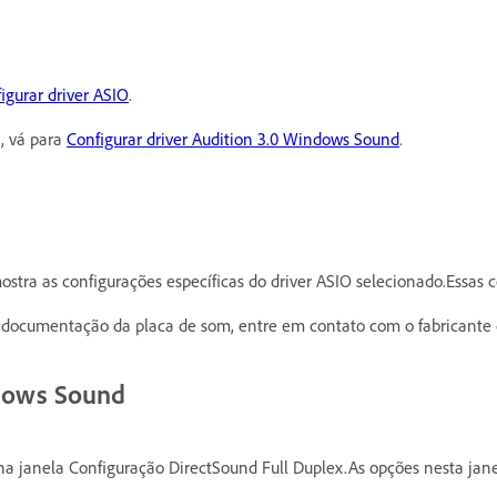
igurar driver ASIO
.
, vá para
Configurar driver Audition 3.0 Windows Sound
.
ostra as configurações específicas do driver ASIO selecionado.Essas c
a documentação da placa de som, entre em contato com o fabricante d
ndows Sound
na janela Configuração DirectSound Full Duplex.As opções nesta jane