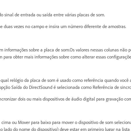
o sinal de entrada ou saída entre várias placas de som.
que duas vezes no campo e insira um número diferente de amostras.
em informações sobre a placa de som.Os valores nessas colunas não 
 para obter mais informações sobre como alterar essas configuraçõe
a qual relógio da placa de som é usado como referência quando você 
 opção Saída do DirectSound é selecionada como Referência de sincr
ncronizar dois ou mais dispositivos de áudio digital para gravação co
 cima ou Mover para baixo para mover o dispositivo de som selecion
o lado do nome do dispositivo) deve estar em primeiro lugar na lista 