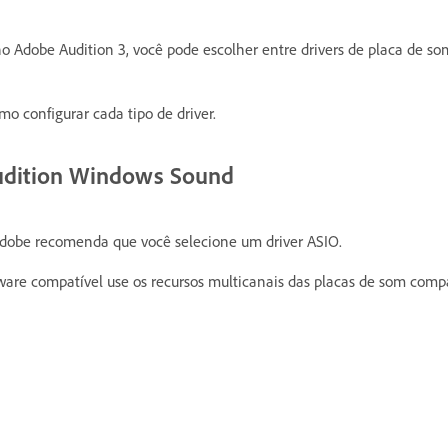
no Adobe Audition 3, você pode escolher entre drivers de placa de so
o configurar cada tipo de driver.
Audition Windows Sound
Adobe recomenda que você selecione um driver ASIO.
are compatível use os recursos multicanais das placas de som comp