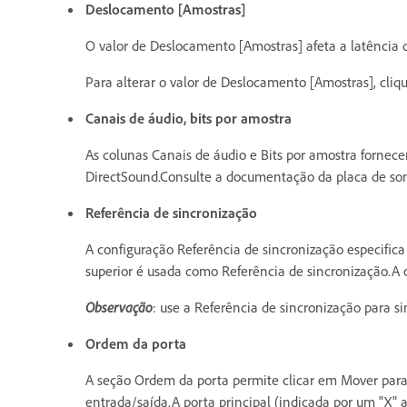
Deslocamento [Amostras]
O valor de Deslocamento [Amostras] afeta a latência d
Para alterar o valor de Deslocamento [Amostras], cli
Canais de áudio, bits por amostra
As colunas Canais de áudio e Bits por amostra fornec
DirectSound.Consulte a documentação da placa de som
Referência de sincronização
A configuração Referência de sincronização especific
superior é usada como Referência de sincronização.A
Observação
: use a Referência de sincronização para si
Ordem da porta
A seção Ordem da porta permite clicar em Mover para
entrada/saída.A porta principal (indicada por um "X" a