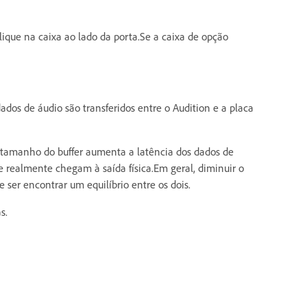
clique na caixa ao lado da porta.Se a caixa de opção
dos de áudio são transferidos entre o Audition e a placa
 tamanho do buffer aumenta a latência dos dados de
realmente chegam à saída física.Em geral, diminuir o
ser encontrar um equilíbrio entre os dois.
s.