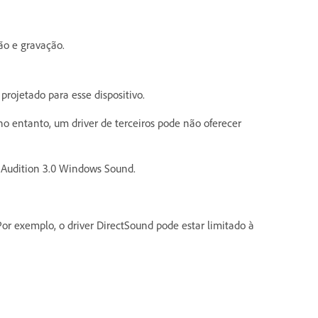
ão e gravação.
rojetado para esse dispositivo.
no entanto, um driver de terceiros pode não oferecer
r Audition 3.0 Windows Sound.
or exemplo, o driver DirectSound pode estar limitado à