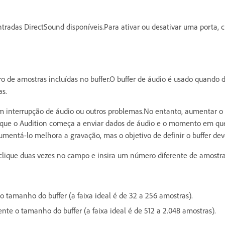
ntradas DirectSound disponíveis.Para ativar ou desativar uma porta, 
de amostras incluídas no buffer.O buffer de áudio é usado quando da
as.
m interrupção de áudio ou outros problemas.No entanto, aumentar o
que o Audition começa a enviar dados de áudio e o momento em que 
ntá-lo melhora a gravação, mas o objetivo de definir o buffer deve 
 clique duas vezes no campo e insira um número diferente de amostra
tamanho do buffer (a faixa ideal é de 32 a 256 amostras).
e o tamanho do buffer (a faixa ideal é de 512 a 2.048 amostras).