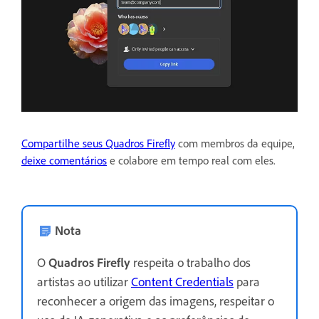
Compartilhe seus Quadros Firefly
com membros da equipe,
deixe comentários
e colabore em tempo real com eles.
Nota
O
Quadros Firefly
respeita o trabalho dos
artistas ao utilizar
Content Credentials
para
reconhecer a origem das imagens, respeitar o