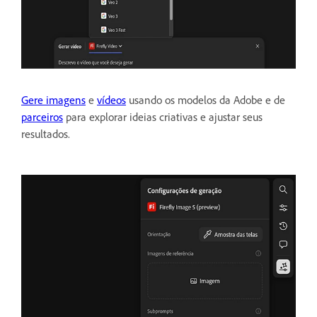
Gere imagens
e
vídeos
usando os modelos da Adobe e de
parceiros
para explorar ideias criativas e ajustar seus
resultados.