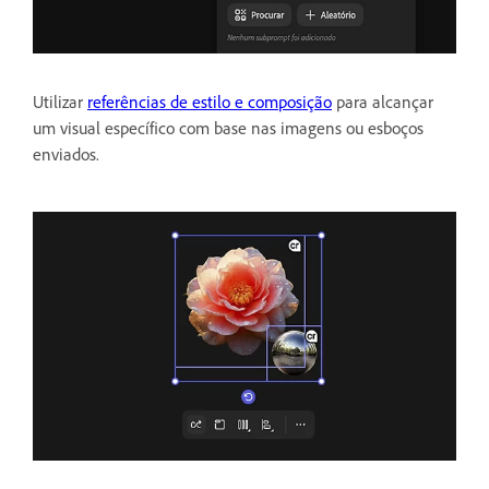
Utilizar
referências de estilo e composição
para alcançar
um visual específico com base nas imagens ou esboços
enviados.