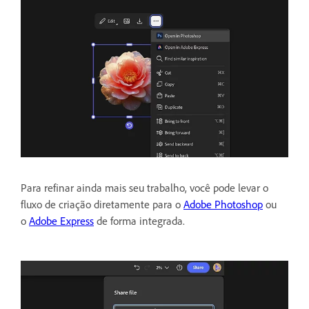
Para refinar ainda mais seu trabalho, você pode levar o
fluxo de criação diretamente para o
Adobe Photoshop
ou
o
Adobe Express
de forma integrada.