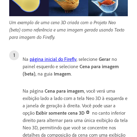
Um exemplo de uma cena 3D criada com o Projeto Neo
(beta) como referência e uma imagem gerada usando Texto
para imagem do Firefly.
Na
página inicial do Firefly
, selecione
Gerar
no
painel esquerdo e selecione
Cena para imagem
(beta)
, na guia
Imagem
.
Na página
Cena para imagem
, você verá uma
exibição lado a lado com a tela Neo 3D à esquerda e
a janela de geração à direita. Você pode usar a
opção
Exibir somente cena 3D
no canto inferior
direito para alternar para uma única exibição da tela
Neo 3D, permitindo que você se concentre nos
detalhes da composição da cena com uma exibição