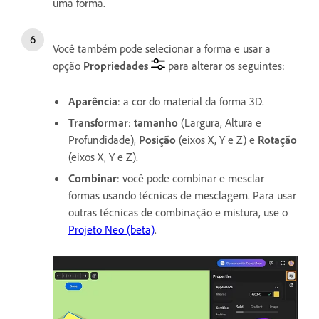
uma forma.
Você também pode selecionar a forma e usar a
opção
Propriedades
para alterar os seguintes:
Aparência
: a cor do material da forma 3D.
Transformar
:
tamanho
(Largura, Altura e
Profundidade),
Posição
(eixos X, Y e Z) e
Rotação
(eixos X, Y e Z).
Combinar
: você pode combinar e mesclar
formas usando técnicas de mesclagem. Para usar
outras técnicas de combinação e mistura, use o
Projeto Neo (beta)
.