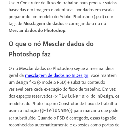
Use o Construtor de fluxo de trabalho para produzir saídas
baseadas em imagem e orientadas por dados em escala,
preparando um modelo do Adobe Photoshop (.psd) com
tags de
Mesclagem de dados
e carregando-o no nó
Mesclar dados do Photoshop
.
O que o nó Mesclar dados do
Photoshop faz
O nó Mesclar dados do Photoshop segue a mesma ideia
geral da
mesclagem de dados no InDesign
: você mantém
um design fixo (o modelo PSD) e substitui conteúdo
variável para cada execução do fluxo de trabalho. Em vez
dos espaços reservados <<
>> do InDesign, os
FieldName
modelos do Photoshop no Construtor de fluxo de trabalho
usam a notação {{
}} para marcar o que pode
FieldName
ser substituído. Quando o PSD é carregado, essas tags são
reconhecidas automaticamente e expostas como portas de