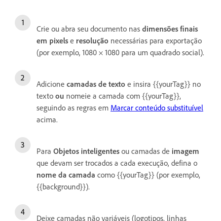
Crie ou abra seu documento nas
dimensões finais
em pixels
e
resolução
necessárias para exportação
(por exemplo, 1080 × 1080 para um quadrado social).
Adicione
camadas de texto
e insira {{yourTag}} no
texto
ou
nomeie a camada com {{yourTag}},
seguindo as regras em
Marcar conteúdo substituível
acima.
Para
Objetos inteligentes
ou camadas de
imagem
que devam ser trocados a cada execução, defina o
nome da camada
como {{yourTag}} (por exemplo,
{{background}}).
Deixe camadas não variáveis (logotipos, linhas