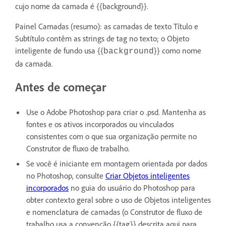
cujo nome da camada é {{background}}.
Painel Camadas (resumo): as camadas de texto Título e
Subtítulo contêm as strings de tag no texto; o Objeto
inteligente de fundo usa {{
}} como nome
background
da camada.
Antes de começar
Use o Adobe Photoshop para criar o .psd. Mantenha as
fontes e os ativos incorporados ou vinculados
consistentes com o que sua organização permite no
Construtor de fluxo de trabalho.
Se você é iniciante em montagem orientada por dados
no Photoshop, consulte
Criar Objetos inteligentes
incorporados
no guia do usuário do Photoshop para
obter contexto geral sobre o uso de Objetos inteligentes
e nomenclatura de camadas (o Construtor de fluxo de
trabalho usa a convenção {{tag}} descrita aqui para