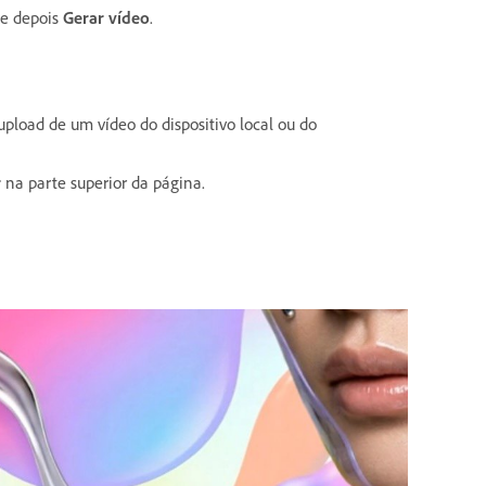
 e depois
Gerar vídeo
.
upload de um vídeo do dispositivo local ou do
r
na parte superior da página.