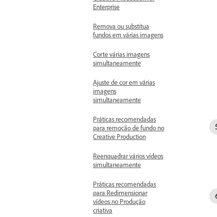
Enterprise
Remova ou substitua
fundos em várias imagens
Corte várias imagens
simultaneamente
Ajuste de cor em várias
imagens
simultaneamente
Práticas recomendadas
para remoção de fundo no
Creative Production
Reenquadrar vários vídeos
simultaneamente
Práticas recomendadas
para Redimensionar
vídeos no Produção
criativa