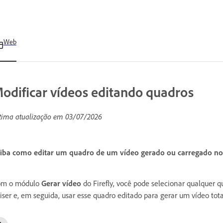
Web
odificar vídeos editando quadros
tima atualização em
03/07/2026
iba como editar um quadro de um vídeo gerado ou carregado no A
om o módulo
Gerar vídeo
do Firefly, você pode selecionar qualquer 
iser e, em seguida, usar esse quadro editado para gerar um vídeo tota