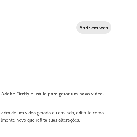
Abrir em
web
dobe Firefly e usá-lo para gerar um novo vídeo.
quadro de um vídeo gerado ou enviado, editá-lo como
lmente novo que reflita suas alterações.