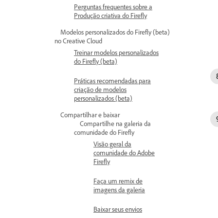
Perguntas frequentes sobre a
Produção criativa do Firefly
Modelos personalizados do Firefly (beta)
no Creative Cloud
Treinar modelos personalizados
do Firefly (beta)
Práticas recomendadas para
criação de modelos
personalizados (beta)
Compartilhar e baixar
Compartilhe na galeria da
comunidade do Firefly
Visão geral da
comunidade do Adobe
Firefly
Faça um remix de
imagens da galeria
Baixar seus envios