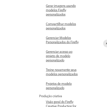
Gerar imagens usando
modelos Firefly
personalizados
Compartilhar modelos
personalizados
Gerenciar Modelos
Personalizados do Firefly
Gerenciar acesso ao
projeto de modelo
personalizado
Treine novamente seus
modelos personalizados
Projetos de modelo
personalizado
Produção criativa
Visão geral do Firefly
Creative Production for