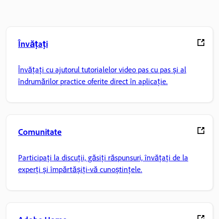
Învățați
Învățați cu ajutorul tutorialelor video pas cu pas și al
îndrumărilor practice oferite direct în aplicație.
Comunitate
Participați la discuții, găsiți răspunsuri, învățați de la
experți și împărtășiți-vă cunoștințele.