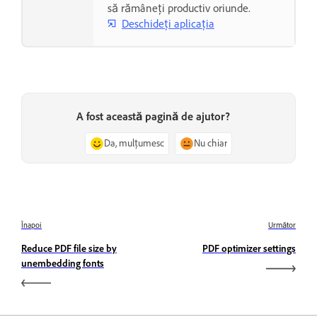
să rămâneți productiv oriunde.
Deschideți aplicația
A fost această pagină de ajutor?
Da, mulțumesc
Nu chiar
Înapoi
Următor
Reduce PDF file size by
PDF optimizer settings
unembedding fonts