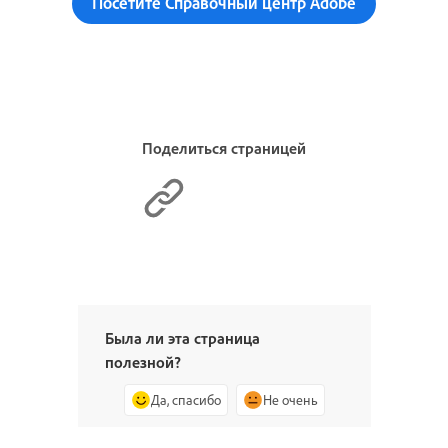
Посетите Справочный центр Adobe
Поделиться страницей
Была ли эта страница
полезной?
Да, спасибо
Не очень