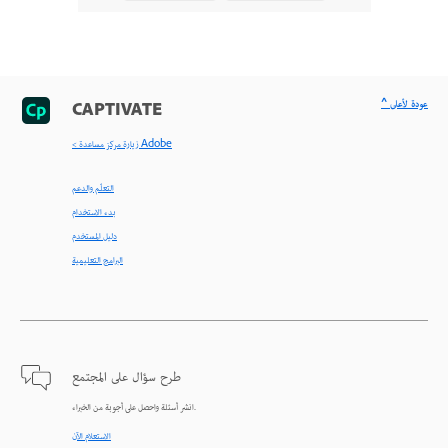
^ عودة لأعلى
CAPTIVATE
< زيارة مركز مساعدة Adobe
التعلّم والدعم
بدء الاستخدام
دليل المستخدم
البرامج التعليمية
طرح سؤال على المجتمع
انشر أسئلة واحصل على أجوبة من الخبراء.
الاستعلام الآن