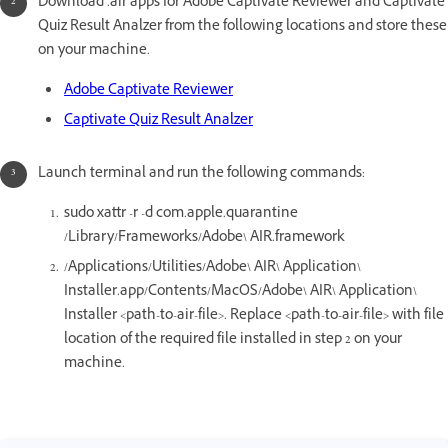
Download .air apps for Adobe Captivate Reviewer and Captivate
Quiz Result Analzer from the following locations and store these
on your machine.
Adobe Captivate Reviewer
Captivate Quiz Result Analzer
Launch terminal and run the following commands:
sudo xattr -r -d com.apple.quarantine
/Library/Frameworks/Adobe\ AIR.framework
/Applications/Utilities/Adobe\ AIR\ Application\
Installer.app/Contents/MacOS/Adobe\ AIR\ Application\
Installer <path-to-air-file>. Replace <path-to-air-file> with file
location of the required file installed in step 2 on your
machine.