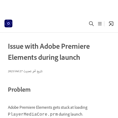
Issue with Adobe Premiere
Elements during launch
تاريخ آخر تحديث
27‏/04‏/2021
Problem
Adobe Premiere Elements gets stuck at loading
during launch.
PlayerMediaCore.prm