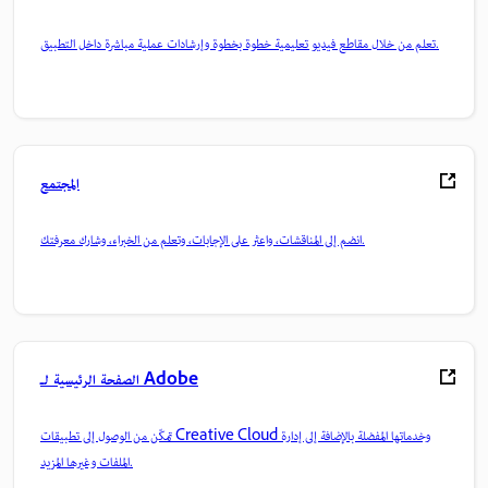
تعلم من خلال مقاطع فيديو تعليمية خطوة بخطوة وإرشادات عملية مباشرة داخل التطبيق.
المجتمع
انضم إلى المناقشات، واعثر على الإجابات، وتعلم من الخبراء، وشارك معرفتك.
الصفحة الرئيسية لـ Adobe
تمكّن من الوصول إلى تطبيقات Creative Cloud وخدماتها المفضلة بالإضافة إلى إدارة
الملفات وغيرها المزيد.