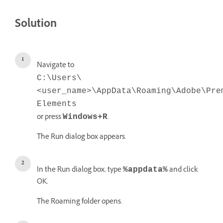
Solution
Navigate to
C:\Users\
<user_name>\AppData\Roaming\Adobe\Pre
Elements
or press
.
Windows+R
The Run dialog box appears.
In the Run dialog box, type
and click
%appdata%
OK.
The Roaming folder opens.