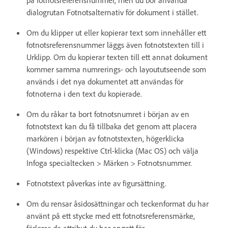
på fotnotsreferensnummer, men du bör använda
dialogrutan Fotnotsalternativ för dokument i stället.
Om du klipper ut eller kopierar text som innehåller ett
fotnotsreferensnummer läggs även fotnotstexten till i
Urklipp. Om du kopierar texten till ett annat dokument
kommer samma numrerings- och layoututseende som
används i det nya dokumentet att användas för
fotnoterna i den text du kopierade.
Om du råkar ta bort fotnotsnumret i början av en
fotnotstext kan du få tillbaka det genom att placera
markören i början av fotnotstexten, högerklicka
(Windows) respektive Ctrl-klicka (Mac OS) och välja
Infoga specialtecken > Märken > Fotnotsnummer.
Fotnotstext påverkas inte av figursättning.
Om du rensar åsidosättningar och teckenformat du har
använt på ett stycke med ett fotnotsreferensmärke,