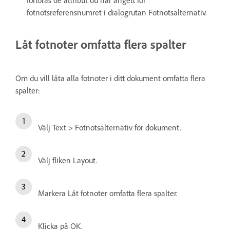
förloras de attribut du har angett för
fotnotsreferensnumret i dialogrutan Fotnotsalternativ.
Låt fotnoter omfatta flera spalter
Om du vill låta alla fotnoter i ditt dokument omfatta flera
spalter:
Välj Text > Fotnotsalternativ för dokument.
Välj fliken Layout.
Markera Låt fotnoter omfatta flera spalter.
Klicka på OK.