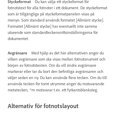
Styckeformat
Du kan välja ett styckeformat för
fotnotstext för alla fotnoter i ett dokument. De styckeformat
som är tillgängliga på styckeformatpanelen visas på
menyn. Som standard används formatet [Allmänt stycke].
Formatet [Allmänt stycke] har eventuellt inte samma
utseende som standardteckensnittsinställningarna för
dokumentet.
Avgränsare
Med hjälp av det här alternativen anger du
vilken avgränsare som ska visas mellan fotnotsnumret och
början av fotnotstexten. Om du vill ändra avgränsare
markerar eller tar du bort den befintliga avgränsaren och
väljer sedan en ny. Du kan använda flera tecken. Om du till
använda tecken för tomt utrymme anger du motsvarande
metatecken, ^m motsvarar t.ex. ett fyrkantsblanksteg.
Alternativ för fotnotslayout