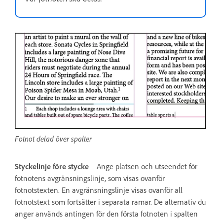
Fotnot delad över spalter
Styckelinje före stycke
Ange platsen och utseendet för
fotnotens avgränsningslinje, som visas ovanför
fotnotstexten. En avgränsningslinje visas ovanför all
fotnotstext som fortsätter i separata ramar. De alternativ du
anger används antingen för den första fotnoten i spalten