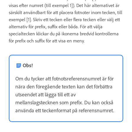
visas efter numret (till exempel 1]). Det här alternativet är
särskilt användbart för att placera fotnoter inom tecken, till
exempel [1]. Skriv ett tecken eller flera tecken eller välj ett
alternativ för prefix, suffix eller båda. För att välja
specialtecken klickar du på ikonerna bredvid kontrollerna
för prefix och suffix för att visa en meny.
Obs!
Om du tycker att fotnotsreferensnumret är för
nära den föregående texten kan det förbättra
utseendet att lägga till ett av
mellanslagstecknen som prefix. Du kan också
använda ett teckenformat på referensnumret.