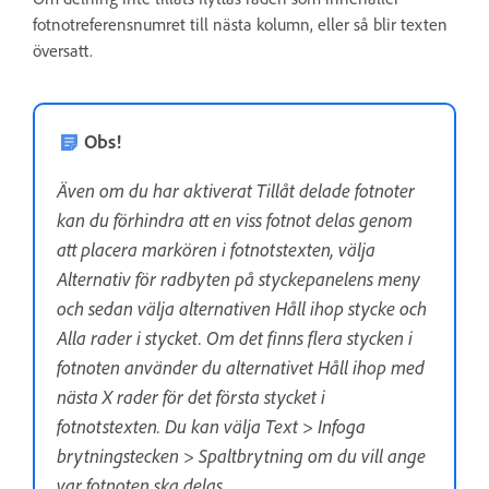
fotnotreferensnumret till nästa kolumn, eller så blir texten
översatt.
Obs!
Även om du har aktiverat Tillåt delade fotnoter
kan du förhindra att en viss fotnot delas genom
att placera markören i fotnotstexten, välja
Alternativ för radbyten på styckepanelens meny
och sedan välja alternativen Håll ihop stycke och
Alla rader i stycket. Om det finns flera stycken i
fotnoten använder du alternativet Håll ihop med
nästa X rader för det första stycket i
fotnotstexten. Du kan välja Text > Infoga
brytningstecken > Spaltbrytning om du vill ange
var fotnoten ska delas.