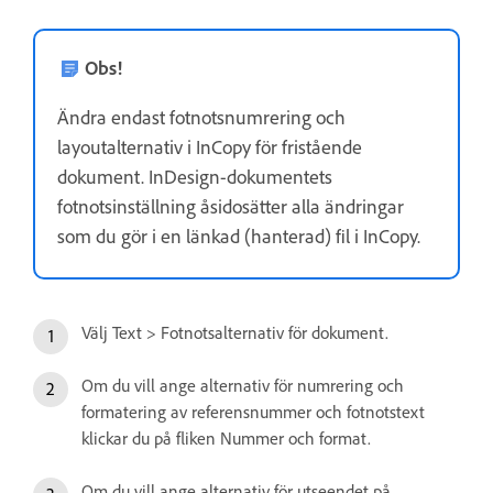
Obs!
Ändra endast fotnotsnumrering och
layoutalternativ i InCopy för fristående
dokument. InDesign-dokumentets
fotnotsinställning åsidosätter alla ändringar
som du gör i en länkad (hanterad) fil i InCopy.
Välj Text > Fotnotsalternativ för dokument.
Om du vill ange alternativ för numrering och
formatering av referensnummer och fotnotstext
klickar du på fliken Nummer och format.
Om du vill ange alternativ för utseendet på