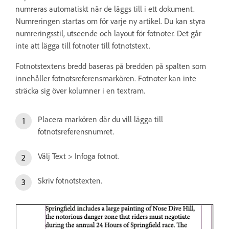
numreras automatiskt när de läggs till i ett dokument.
Numreringen startas om för varje ny artikel. Du kan styra
numreringsstil, utseende och layout för fotnoter. Det går
inte att lägga till fotnoter till fotnotstext.
Fotnotstextens bredd baseras på bredden på spalten som
innehåller fotnotsreferensmarkören. Fotnoter kan inte
sträcka sig över kolumner i en textram.
Placera markören där du vill lägga till
fotnotsreferensnumret.
Välj Text > Infoga fotnot.
Skriv fotnotstexten.