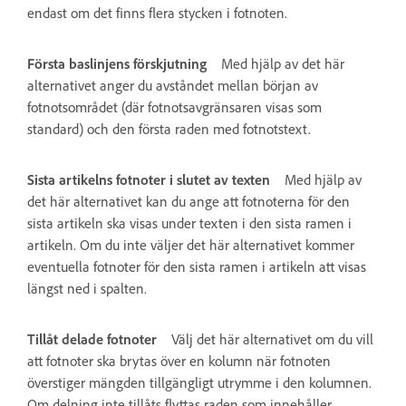
endast om det finns flera stycken i fotnoten.
Första baslinjens förskjutning
Med hjälp av det här
alternativet anger du avståndet mellan början av
fotnotsområdet (där fotnotsavgränsaren visas som
standard) och den första raden med fotnotstext.
Sista artikelns fotnoter i slutet av texten
Med hjälp av
det här alternativet kan du ange att fotnoterna för den
sista artikeln ska visas under texten i den sista ramen i
artikeln. Om du inte väljer det här alternativet kommer
eventuella fotnoter för den sista ramen i artikeln att visas
längst ned i spalten.
Tillåt delade fotnoter
Välj det här alternativet om du vill
att fotnoter ska brytas över en kolumn när fotnoten
överstiger mängden tillgängligt utrymme i den kolumnen.
Om delning inte tillåts flyttas raden som innehåller