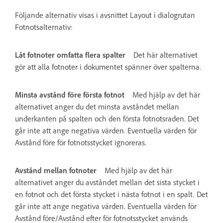
Följande alternativ visas i avsnittet Layout i dialogrutan
Fotnotsalternativ:
Låt fotnoter omfatta flera spalter
Det här alternativet
gör att alla fotnoter i dokumentet spänner över spalterna.
Minsta avstånd före första fotnot
Med hjälp av det här
alternativet anger du det minsta avståndet mellan
underkanten på spalten och den första fotnotsraden. Det
går inte att ange negativa värden. Eventuella värden för
Avstånd före för fotnotsstycket ignoreras.
Avstånd mellan fotnoter
Med hjälp av det här
alternativet anger du avståndet mellan det sista stycket i
en fotnot och det första stycket i nästa fotnot i en spalt. Det
går inte att ange negativa värden. Eventuella värden för
Avstånd före/Avstånd efter för fotnotsstycket används