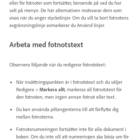
eller för fotnoter som fortsätter, beroende på vad du har
valt på menyn. De här alternativen motsvarar dem som
visas när du anger styckelinjer. Om du vill ta bort fotnotens
avgränsningslinje avmarkerar du Använd linjer.
Arbeta med fotnotstext
Observera följande när du redigerar fotnotstext:
När insättningspunkten är i fotnotstext och du väljer
Redigera >
Markera allt
, markeras all fotnotstext för
den fotnoten, men ingen annan fotnot eller text.
Du kan använda piltangenterna till att förflytta dig
mellan fotnoterna.
Fotnotsnumreringen fortsätter inte för alla dokument i
boken. Om du inte vill att numreringen ska börja om för