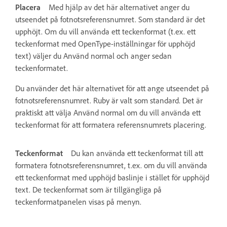
Placera
Med hjälp av det här alternativet anger du
utseendet på fotnotsreferensnumret. Som standard är det
upphöjt. Om du vill använda ett teckenformat (t.ex. ett
teckenformat med OpenType-inställningar för upphöjd
text) väljer du Använd normal och anger sedan
teckenformatet.
Du använder det här alternativet för att ange utseendet på
fotnotsreferensnumret. Ruby är valt som standard. Det är
praktiskt att välja Använd normal om du vill använda ett
teckenformat för att formatera referensnumrets placering.
Teckenformat
Du kan använda ett teckenformat till att
formatera fotnotsreferensnumret, t.ex. om du vill använda
ett teckenformat med upphöjd baslinje i stället för upphöjd
text. De teckenformat som är tillgängliga på
teckenformatpanelen visas på menyn.