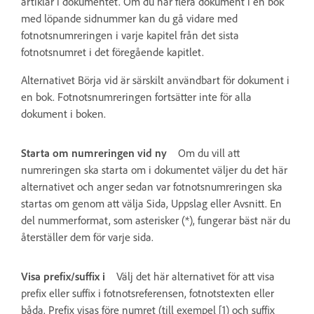
artiklar i dokumentet. Om du har flera dokument i en bok
med löpande sidnummer kan du gå vidare med
fotnotsnumreringen i varje kapitel från det sista
fotnotsnumret i det föregående kapitlet.
Alternativet Börja vid är särskilt användbart för dokument i
en bok. Fotnotsnumreringen fortsätter inte för alla
dokument i boken.
Starta om numreringen vid ny
Om du vill att
numreringen ska starta om i dokumentet väljer du det här
alternativet och anger sedan var fotnotsnumreringen ska
startas om genom att välja Sida, Uppslag eller Avsnitt. En
del nummerformat, som asterisker (*), fungerar bäst när du
återställer dem för varje sida.
Visa prefix/suffix i
Välj det här alternativet för att visa
prefix eller suffix i fotnotsreferensen, fotnotstexten eller
båda. Prefix visas före numret (till exempel [1) och suffix