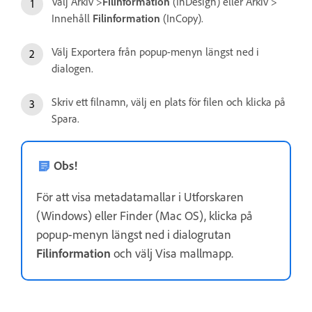
Välj Arkiv >
Filinformation
(InDesign) eller Arkiv >
Innehåll
Filinformation
(InCopy).
Välj Exportera från popup-menyn längst ned i
dialogen.
Skriv ett filnamn, välj en plats för filen och klicka på
Spara.
Obs!
För att visa metadatamallar i Utforskaren
(Windows) eller Finder (Mac OS), klicka på
popup-menyn längst ned i dialogrutan
Filinformation
och välj Visa mallmapp.