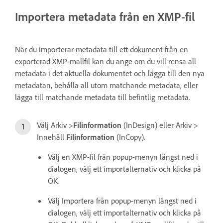
Importera metadata från en XMP-fil
När du importerar metadata till ett dokument från en
exporterad XMP-mallfil kan du ange om du vill rensa all
metadata i det aktuella dokumentet och lägga till den nya
metadatan, behålla all utom matchande metadata, eller
lägga till matchande metadata till befintlig metadata.
Välj Arkiv >
Filinformation
(InDesign) eller Arkiv >
Innehåll
Filinformation
(InCopy).
Välj en XMP-fil från popup-menyn längst ned i
dialogen, välj ett importalternativ och klicka på
OK.
Välj Importera från popup-menyn längst ned i
dialogen, välj ett importalternativ och klicka på