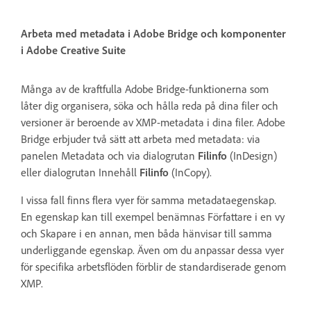
Arbeta med metadata i Adobe Bridge och komponenter
i Adobe Creative Suite
Många av de kraftfulla Adobe Bridge-funktionerna som
låter dig organisera, söka och hålla reda på dina filer och
versioner är beroende av XMP-metadata i dina filer. Adobe
Bridge erbjuder två sätt att arbeta med metadata: via
panelen Metadata och via dialogrutan
Filinfo
(InDesign)
eller dialogrutan Innehåll
Filinfo
(InCopy).
I vissa fall finns flera vyer för samma metadataegenskap.
En egenskap kan till exempel benämnas Författare i en vy
och Skapare i en annan, men båda hänvisar till samma
underliggande egenskap. Även om du anpassar dessa vyer
för specifika arbetsflöden förblir de standardiserade genom
XMP.