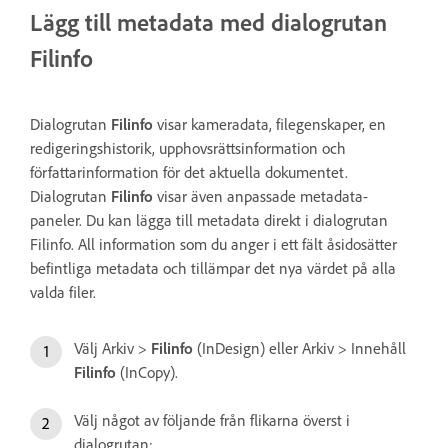
Lägg till metadata med dialogrutan
Filinfo
Dialogrutan
Filinfo
visar kameradata, filegenskaper, en
redigeringshistorik, upphovsrättsinformation och
författarinformation för det aktuella dokumentet.
Dialogrutan
Filinfo
visar även anpassade metadata-
paneler. Du kan lägga till metadata direkt i dialogrutan
Filinfo. All information som du anger i ett fält åsidosätter
befintliga metadata och tillämpar det nya värdet på alla
valda filer.
Välj Arkiv >
Filinfo
(InDesign) eller Arkiv > Innehåll
Filinfo
(InCopy).
Välj något av följande från flikarna överst i
dialogrutan: