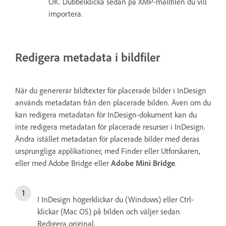
OK. Dubbelklicka sedan på XMP-mallfilen du vill
importera.
Redigera metadata i bildfiler
När du genererar bildtexter för placerade bilder i InDesign
används metadatan från den placerade bilden. Även om du
kan redigera metadatan för InDesign-dokument kan du
inte redigera metadatan för placerade resurser i InDesign.
Ändra istället metadatan för placerade bilder med deras
ursprungliga applikationer, med Finder eller Utforskaren,
eller med Adobe Bridge eller
Adobe Mini Bridge
.
I InDesign högerklickar du (Windows) eller Ctrl-
klickar (Mac OS) på bilden och väljer sedan
Redigera original.