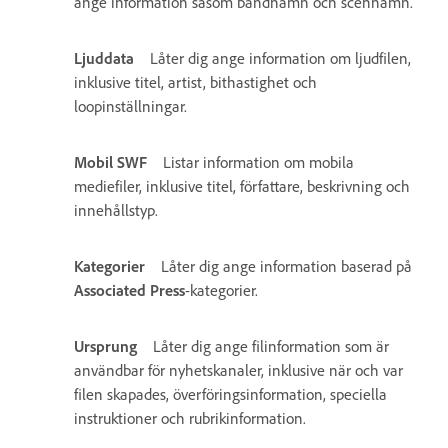
ange information såsom bandnamn och scennamn.
Ljuddata
Låter dig ange information om ljudfilen,
inklusive titel, artist, bithastighet och
loopinställningar.
Mobil SWF
Listar information om mobila
mediefiler, inklusive titel, författare, beskrivning och
innehållstyp.
Kategorier
Låter dig ange information baserad på
Associated Press
-kategorier.
Ursprung
Låter dig ange filinformation som är
användbar för nyhetskanaler, inklusive när och var
filen skapades, överföringsinformation, speciella
instruktioner och rubrikinformation.