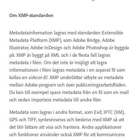
Om XMP-standarden
Metadatainformation lagras med standarden Extensible
Metadata Platform (XMP), som Adobe Bridge, Adobe
Illustrator, Adobe InDesign och Adobe Photoshop är byggda
på. XMP är byggt på XML och i de flesta fall lagras
metadata i filen. Om det inte är möjligt att lagra
informationen i filen lagras metadata i en separat fil som
kallas en
sidecar-fil
. XMP underlättar utbyte av metadata
mellan Adobe-program och över publiceringsarbetsflöden.
Du kan till exempel spara metadata från en fil som en mall
och sedan importera metadata till andra filer.
Metadata som lagras i andra format, som Exif, IPTC (IIM),
GPS och TIFF, synkroniseras och beskrivs med XMP så att
det blir lättare att visa och hantera. Andra applikationer
och funktioner använder också XMP för att kommunicera