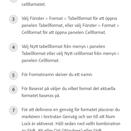
cellformatet.
Välj Fönster > Format > Tabellformat för att öppna
panelen Tabellformat, eller välj Fönster > Format >
Cellformat för att öppna panelen Cellformat.
Välj Nytt tabellformat från menyn i panelen
Tabellformat eller välj Nytt cellformat från menyn i
panelen Cellformat.
För Formatnamn skriver du ett namn.
För Baserat på väljer du vilket format det aktuella
formatet baseras på.
För att definiera en genväg för formatet placerar du
markören i textrutan Genväg och ser till att Num
Lock är aktiverat. Håll sedan ned valfri kombination
av Skift, Alt eller Ctrl (Windows) eller Skift,