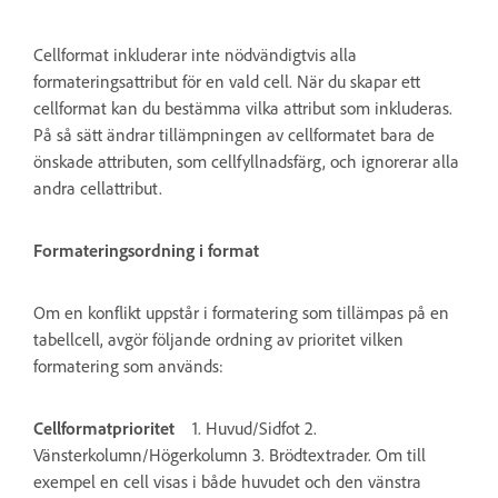
Cellformat inkluderar inte nödvändigtvis alla
formateringsattribut för en vald cell. När du skapar ett
cellformat kan du bestämma vilka attribut som inkluderas.
På så sätt ändrar tillämpningen av cellformatet bara de
önskade attributen, som cellfyllnadsfärg, och ignorerar alla
andra cellattribut.
Formateringsordning i format
Om en konflikt uppstår i formatering som tillämpas på en
tabellcell, avgör följande ordning av prioritet vilken
formatering som används:
Cellformatprioritet
1. Huvud/Sidfot 2.
Vänsterkolumn/Högerkolumn 3. Brödtextrader. Om till
exempel en cell visas i både huvudet och den vänstra