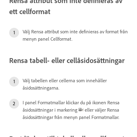
Rensa attribut som inte definieras av
ett cellformat
Välj Rensa attribut som inte definieras av format från
menyn panel Cellformat.
Rensa tabell- eller cellåsidosättningar
Välj tabellen eller cellerna som innehåller
åsidosättningarna.
I panel Formatmallar klickar du på ikonen Rensa
åsidosättningar i markering
eller väljer Rensa
åsidosättningar från menyn panel Formatmallar.