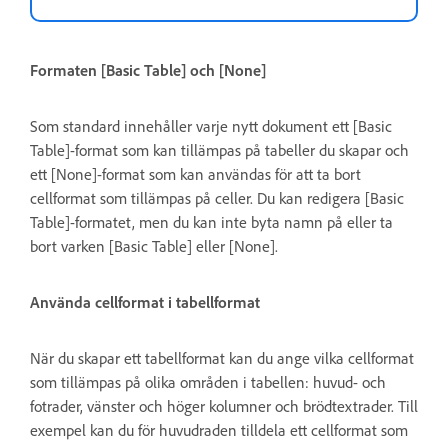
Formaten [Basic Table] och [None]
Som standard innehåller varje nytt dokument ett [Basic
Table]-format som kan tillämpas på tabeller du skapar och
ett [None]-format som kan användas för att ta bort
cellformat som tillämpas på celler. Du kan redigera [Basic
Table]-formatet, men du kan inte byta namn på eller ta
bort varken [Basic Table] eller [None].
Använda cellformat i tabellformat
När du skapar ett tabellformat kan du ange vilka cellformat
som tillämpas på olika områden i tabellen: huvud- och
fotrader, vänster och höger kolumner och brödtextrader. Till
exempel kan du för huvudraden tilldela ett cellformat som