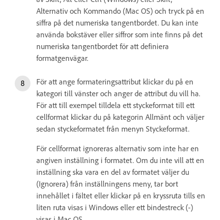
Alternativ och Kommando (Mac OS) och tryck på en
siffra på det numeriska tangentbordet. Du kan inte
använda bokstäver eller siffror som inte finns på det
numeriska tangentbordet för att definiera
formatgenvägar.
För att ange formateringsattribut klickar du på en
kategori till vänster och anger de attribut du vill ha.
För att till exempel tilldela ett styckeformat till ett
cellformat klickar du på kategorin Allmänt och väljer
sedan styckeformatet från menyn Styckeformat.
För cellformat ignoreras alternativ som inte har en
angiven inställning i formatet. Om du inte vill att en
inställning ska vara en del av formatet väljer du
(Ignorera) från inställningens meny, tar bort
innehållet i fältet eller klickar på en kryssruta tills en
liten ruta visas i Windows eller ett bindestreck (-)
visas i Mac OS.