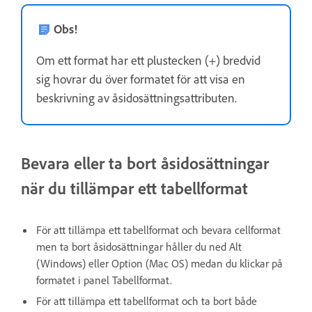
Obs!
Om ett format har ett plustecken (+) bredvid
sig hovrar du över formatet för att visa en
beskrivning av åsidosättningsattributen.
Bevara eller ta bort åsidosättningar
när du tillämpar ett tabellformat
För att tillämpa ett tabellformat och bevara cellformat
men ta bort åsidosättningar håller du ned Alt
(Windows) eller Option (Mac OS) medan du klickar på
formatet i panel Tabellformat.
För att tillämpa ett tabellformat och ta bort både