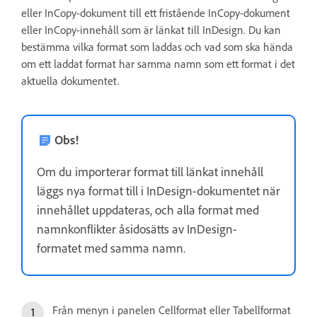
eller InCopy-dokument till ett fristående InCopy-dokument
eller InCopy-innehåll som är länkat till InDesign. Du kan
bestämma vilka format som laddas och vad som ska hända
om ett laddat format har samma namn som ett format i det
aktuella dokumentet.
Obs!
Om du importerar format till länkat innehåll
läggs nya format till i InDesign-dokumentet när
innehållet uppdateras, och alla format med
namnkonflikter åsidosätts av InDesign-
formatet med samma namn.
Från menyn i panelen Cellformat eller Tabellformat