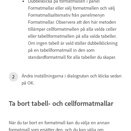
Dubbelklicka på formatmallen i panel
Formatmallar eller välj formatmallen och välj
Formatmallsalternativ från panelmenyn
Formatmallar. Observera att den här metoden
tillämpar cellformatmallen på alla valda celler
eller tabellformatmallen på alla valda tabeller.
Om ingen tabell är vald ställer dubbelklickning
på en tabellformatmall in den som
standardformatmall för alla tabeller du skapar.
Ändra inställningarna i dialogrutan och klicka sedan
på OK.
Ta bort tabell- och cellformatmallar
När du tar bort en formatmall kan du välja en annan
formatmall som ersätter den, och du kan välja om