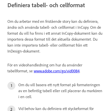
Definiera tabell- och cellformat
Om du arbetar med en fristående story kan du definiera,
ändra och använda tabell- och cellformat i InCopy. Om de
format du vill ha finns i ett annat InCopy-dokument kan du
importera dessa format till det aktuella dokumentet. Du
kan inte importera tabell- eller cellformat från ett
InDesign-dokument.
För en videohandledning om hur du använder
tabellformat, se
www.adobe.com/go/vid0084
.
Om du vill basera ett nytt format på formateringen
av en befintlig tabell eller cell placerar du markören
i en cell.
Vid behov kan du definiera ett styckeformat för