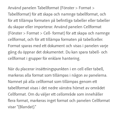
Använd panelen Tabellformat (Fönster > Format >
Tabellformat) för att skapa och namnge tabellformat, och
för att tillämpa formaten på befintliga tabeller eller tabeller
du skapar eller importerar. Använd panelen Cellformat
(Fönster > Format > Cell- format) för att skapa och namnge
cellformat, och för att tillämpa formaten på tabellceller.
Format sparas med ett dokument och visas i panelen varje
gång du öppnar det dokumentet. Du kan spara tabell- och
cellformat i grupper för enklare hantering.
När du placerar insättningspunkten i en cell eller tabell,
markeras alla format som tillämpas i någon av panelerna.
Namnet på alla cellformat som tillämpas genom ett
tabellformat visas i det nedre vänstra hörnet av området
Cellformat. Om du väljer ett cellområde som innehåller
flera format, markeras inget format och panelen Cellformat
visar "(Blandat)."