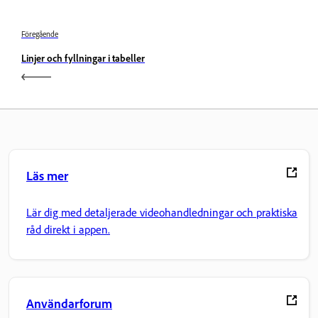
Föregående
Linjer och fyllningar i tabeller
Läs mer
Lär dig med detaljerade videohandledningar och praktiska
råd direkt i appen.
Användarforum