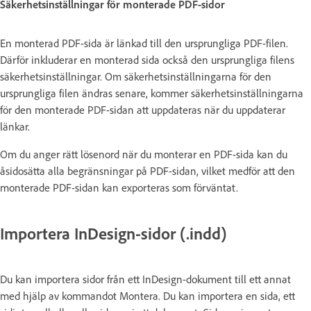
Säkerhetsinställningar för monterade PDF-sidor
En monterad PDF-sida är länkad till den ursprungliga PDF-filen.
Därför inkluderar en monterad sida också den ursprungliga filens
säkerhetsinställningar. Om säkerhetsinställningarna för den
ursprungliga filen ändras senare, kommer säkerhetsinställningarna
för den monterade PDF-sidan att uppdateras när du uppdaterar
länkar.
Om du anger rätt lösenord när du monterar en PDF-sida kan du
åsidosätta alla begränsningar på PDF-sidan, vilket medför att den
monterade PDF-sidan kan exporteras som förväntat.
Importera InDesign-sidor (.indd)
Du kan importera sidor från ett InDesign-dokument till ett annat
med hjälp av kommandot Montera. Du kan importera en sida, ett