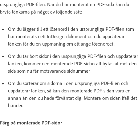
ursprungliga PDF-filen. När du har monterat en PDF-sida kan du
bryta länkarna på något av följande sätt:
Om du lägger till ett lösenord i den ursprungliga PDF-filen som
har monterats i ett InDesign-dokument och du uppdaterar
länken får du en uppmaning om att ange lösenordet.
Om du tar bort sidor i den ursprungliga PDF-filen och uppdaterar
länken, kommer den monterade PDF-sidan att bytas ut mot den
sida som nu får motsvarande sidnummer.
Om du sorterar om sidorna i den ursprungliga PDF-filen och
uppdaterar länken, så kan den monterade PDF-sidan vara en
annan än den du hade förväntat dig. Montera om sidan ifall det
händer.
Färg på monterade PDF-sidor