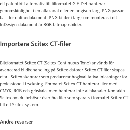
ett patentfritt alternativ till filformatet GIF. Det hanterar
genomskinlighet i en alfakanal eller en angiven färg. PNG passar
bäst för onlinedokument. PNG-bilder i färg som monteras i ett
InDesign-dokument är RGB-bitmappsbilder.
Importera Scitex CT-filer
Bildformatet Scitex CT (Scitex Continuous Tone) används för
avancerad bildbehandling på Scitex-datorer. Scitex CT-filer skapas
ofta i Scitex-skannrar som producerar högkvalitativa inläsningar för
professionell tryckning. Formatet Scitex CT hanterar filer med
CMYK, RGB och gråskala, men hanterar inte alfakanaler. Kontakta
Scitex om du behöver överföra filer som sparats i formatet Scitex CT
till ett Scitex-system.
Andra resurser