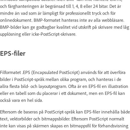
och färghanteringen är begränsad till 1, 4, 8 eller 24 bitar. Det är
mindre än vad som är lämpligt för professionellt tryck och för
onlinedokument. BMP-formatet hanteras inte av alla webbläsare.
BMP-bilder kan ge godtagbar kvalitet vid utskrift på skrivare med låg
upplösning eller icke-PostScript-skrivare.
EPS-filer
Filformatet .EPS (Encapsulated PostScript) används för att överföra
bilder i PostScript-språk mellan olika program, och hanteras i de
allra flesta bild- och layoutprogram. Ofta är en EPS-fil en illustration
eller en tabell som du placerar i ett dokument, men en EPS-fil kan
också vara en hel sida.
Eftersom de baseras på PostScript-språk kan EPS-filer innehålla både
text, vektorbilder och bitmappsbilder. Eftersom PostScript normalt
inte kan visas på skärmen skapas en bitmappsfil för förhandsvisning