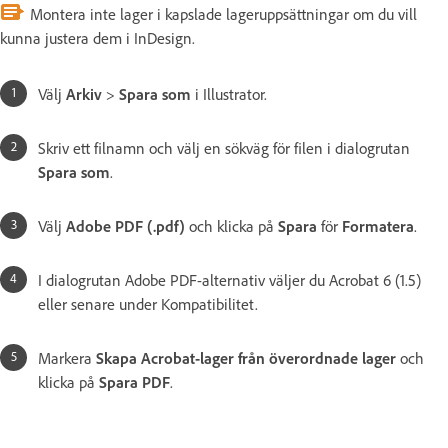
Montera inte lager i kapslade lageruppsättningar om du vill
kunna justera dem i InDesign.
Välj
Arkiv
>
Spara som
i Illustrator.
Skriv ett filnamn och välj en sökväg för filen i dialogrutan
Spara som
.
Välj
Adobe PDF (.pdf)
och klicka på
Spara
för
Formatera
.
I dialogrutan Adobe PDF-alternativ väljer du Acrobat 6 (1.5)
eller senare under Kompatibilitet.
Markera
Skapa Acrobat-lager från överordnade lager
och
klicka på
Spara PDF
.