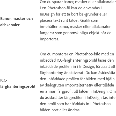
Om du sparar banor, masker eller alfakanaler
i en Photoshop-fil kan de användas i
InDesign för att ta bort bakgrunder eller
Banor, masker och
placera text runt bilder. Grafik som
alfakanaler
innehåller banor, masker eller alfakanaler
fungerar som genomskinliga objekt när de
importeras.
Om du monterar en Photoshop-bild med en
inbäddad ICC-färghanteringsprofil läses den
inbäddade profilen in i InDesign, förutsatt att
färghantering är aktiverat. Du kan åsidosätta
den inbäddade profilen för bilden med hjälp
ICC-
av dialogrutan Importalternativ eller tilldela
färghanteringsprofil
en annan färgprofil till bilden i InDesign. Om
du åsidosätter färgprofilen i InDesign tas inte
den profil som har bäddats in i Photoshop-
bilden bort eller ändras.