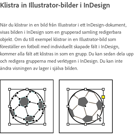
Klistra in Illustrator-bilder i InDesign
När du klistrar in en bild från Illustrator i ett InDesign-dokument,
visas bilden i InDesign som en grupperad samling redigerbara
objekt. Om du till exempel klistrar in en Illustrator-bild som
föreställer en fotboll med individuellt skapade fält i InDesign,
kommer alla fält att klistras in som en grupp. Du kan sedan dela upp
och redigera grupperna med verktygen i InDesign. Du kan inte
ändra visningen av lager i själva bilden.