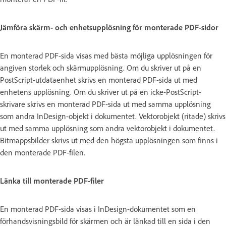
Jämföra skärm- och enhetsupplösning för monterade PDF-sidor
En monterad PDF-sida visas med bästa möjliga upplösningen för
angiven storlek och skärmupplösning. Om du skriver ut på en
PostScript-utdataenhet skrivs en monterad PDF-sida ut med
enhetens upplösning. Om du skriver ut på en icke-PostScript-
skrivare skrivs en monterad PDF-sida ut med samma upplösning
som andra InDesign-objekt i dokumentet. Vektorobjekt (ritade) skrivs
ut med samma upplösning som andra vektorobjekt i dokumentet.
Bitmappsbilder skrivs ut med den högsta upplösningen som finns i
den monterade PDF-filen.
Länka till monterade PDF-filer
En monterad PDF-sida visas i InDesign-dokumentet som en
förhandsvisningsbild för skärmen och är länkad till en sida i den