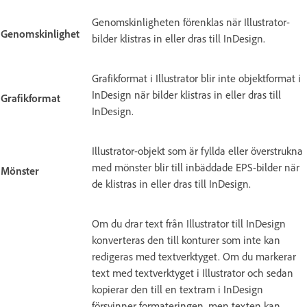
Genomskinligheten förenklas när Illustrator-
Genomskinlighet
bilder klistras in eller dras till InDesign.
Grafikformat i Illustrator blir inte objektformat i
InDesign när bilder klistras in eller dras till
Grafikformat
InDesign.
Illustrator-objekt som är fyllda eller överstrukna
med mönster blir till inbäddade EPS-bilder när
Mönster
de klistras in eller dras till InDesign.
Om du drar text från Illustrator till InDesign
konverteras den till konturer som inte kan
redigeras med textverktyget. Om du markerar
text med textverktyget i Illustrator och sedan
kopierar den till en textram i InDesign
försvinner formateringen, men texten kan