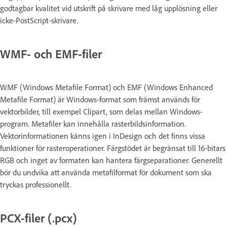
godtagbar kvalitet vid utskrift på skrivare med låg upplösning eller
icke-PostScript-skrivare.
WMF- och EMF-filer
WMF (Windows Metafile Format) och EMF (Windows Enhanced
Metafile Format) är Windows-format som främst används för
vektorbilder, till exempel Clipart, som delas mellan Windows-
program. Metafiler kan innehålla rasterbildsinformation.
Vektorinformationen känns igen i InDesign och det finns vissa
funktioner för rasteroperationer. Färgstödet är begränsat till 16-bitars
RGB och inget av formaten kan hantera färgseparationer. Generellt
bör du undvika att använda metafilformat för dokument som ska
tryckas professionellt.
PCX-filer (.pcx)