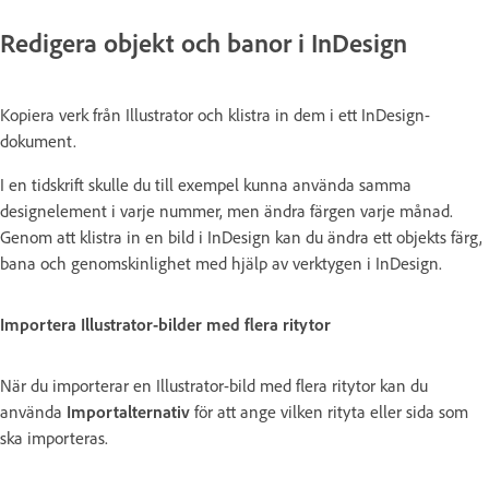
Redigera objekt och banor i InDesign
Kopiera verk från Illustrator och klistra in dem i ett InDesign-
dokument.
I en tidskrift skulle du till exempel kunna använda samma
designelement i varje nummer, men ändra färgen varje månad.
Genom att klistra in en bild i InDesign kan du ändra ett objekts färg,
bana och genomskinlighet med hjälp av verktygen i InDesign.
Importera Illustrator-bilder med flera ritytor
När du importerar en Illustrator-bild med flera ritytor kan du
använda
Importalternativ
för att ange vilken rityta eller sida som
ska importeras.