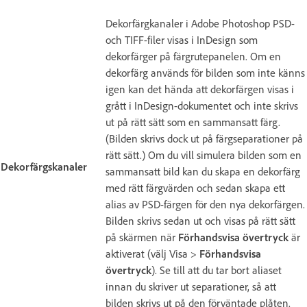
Dekorfärgkanaler i Adobe Photoshop PSD-
och TIFF-filer visas i InDesign som
dekorfärger på färgrutepanelen. Om en
dekorfärg används för bilden som inte känns
igen kan det hända att dekorfärgen visas i
grått i InDesign-dokumentet och inte skrivs
ut på rätt sätt som en sammansatt färg.
(Bilden skrivs dock ut på färgseparationer på
rätt sätt.) Om du vill simulera bilden som en
Dekorfärgskanaler
sammansatt bild kan du skapa en dekorfärg
med rätt färgvärden och sedan skapa ett
alias av PSD-färgen för den nya dekorfärgen.
Bilden skrivs sedan ut och visas på rätt sätt
på skärmen när
Förhandsvisa övertryck
är
aktiverat (välj Visa >
Förhandsvisa
övertryck
). Se till att du tar bort aliaset
innan du skriver ut separationer, så att
bilden skrivs ut på den förväntade plåten.