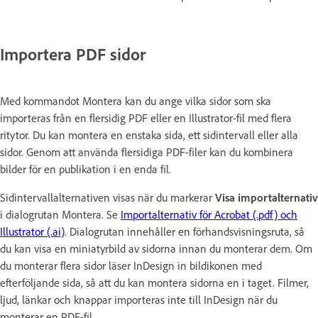
Importera PDF sidor
Med kommandot Montera kan du ange vilka sidor som ska
importeras från en flersidig PDF eller en Illustrator-fil med flera
ritytor. Du kan montera en enstaka sida, ett sidintervall eller alla
sidor. Genom att använda flersidiga PDF-filer kan du kombinera
bilder för en publikation i en enda fil.
Sidintervallalternativen visas när du markerar
Visa importalternativ
i dialogrutan Montera. Se
Importalternativ för Acrobat (.pdf) och
Illustrator (.ai)
. Dialogrutan innehåller en förhandsvisningsruta, så
du kan visa en miniatyrbild av sidorna innan du monterar dem. Om
du monterar flera sidor läser InDesign in bildikonen med
efterföljande sida, så att du kan montera sidorna en i taget. Filmer,
ljud, länkar och knappar importeras inte till InDesign när du
monterar en PDF-fil.