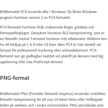
Bildformatet PCX används ofta i Windows. De flesta Windows-
program hanterar version 5 av PCX-formatet.
PCX-formatet hanterar RGB, indexerade färger, gråskala och
bitmappsfärglägen. Dessutom hanteras RLE-komprimering, som är
en förlustfri metod. Formatet hanterar inte alfakanaler. Bilderna kan
ha ett bitdjup på 1, 4, 8 eller 24 bitar. Men PCX är inte särskilt väl
lämpat för professionell tryckning eller onlinedokument. PCX-
formatet kan ge godtagbar kvalitet vid utskrift på skrivare med låg
upplösning eller icke-PostScript-skrivare.
PNG-format
Bildformatet PNG (Portable Network Graphics) använder inställbar,
förlustfri komprimering för att visa 24-bitars foton eller helfärgade
bilder på webben och i andra onlinemedier. PNG utvecklades som