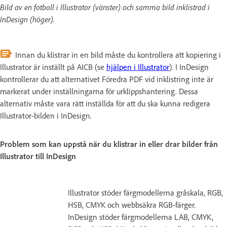
Bild av en fotboll i Illustrator (vänster) och samma bild inklistrad i
InDesign (höger).
Innan du klistrar in en bild måste du kontrollera att kopiering i
Illustrator är inställt på AICB (se
hjälpen i Illustrator
). I InDesign
kontrollerar du att alternativet Föredra PDF vid inklistring inte är
markerat under inställningarna för urklippshantering. Dessa
alternativ måste vara rätt inställda för att du ska kunna redigera
Illustrator-bilden i InDesign.
Problem som kan uppstå när du klistrar in eller drar bilder från
Illustrator till InDesign
Illustrator stöder färgmodellerna gråskala, RGB,
HSB, CMYK och webbsäkra RGB-färger.
InDesign stöder färgmodellerna LAB, CMYK,