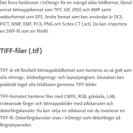
Det finns funktioner i InDesign för en mängd olika bildformat, bland
annat bitmappsformat som TIFF, GIF, JPEG och BMP samt
vektorformat som EPS. Andra format som kan användas är DCS,
PICT, WMF, EMF, PCX, PNG och Scitex CT (.sct). Du kan importera
en SWF-fil som en filmfil.
TIFF-filer (.tif)
TIFF är ett flexibelt bitmappsbildformat som hanteras av så gott som
alla ritnings-, bildredigerings- och layoutprogram. Dessutom kan
praktiskt taget alla bildläsare generera TIFF-bilder.
TIFF-formatet hanterar filer med CMYK, RGB, gråskala, LAB,
indexerade färger och bitmappsbilder med alfakanaler och
dekorfärgskanaler. Du kan välja en alfakanal när du monterar en
TIFF-fil. Dekorfärgskanaler visas i InDesign som dekorfärger på
färgrutepanelen.