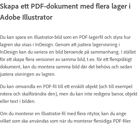
Skapa ett PDF-dokument med flera lager i
Adobe Illustrator
Du kan spara en Illustrator-bild som en PDF-lagerfil och styra hur
lagren ska visas i InDesign. Genom att justera lagervisning i
InDesign kan du variera en bild beroende på sammanhang. I stället
för att skapa flera versioner av samma bild, t.ex. för ett flerspråkigt
dokument, kan du montera samma bild där det behövs och sedan
justera visningen av lagren.
Du kan omvandla en PDF-fil till ett enskilt objekt (och till exempel
rotera och skalförändra den), men du kan inte redigera banor, objekt
eller text i bilden.
Om du monterar en Illustrator-fil med flera ritytor, kan du ange
vilket som ska användas som när du monterar flersidiga PDF-filer.