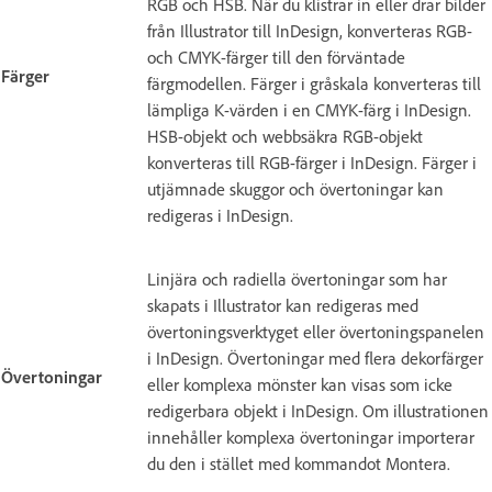
RGB och HSB. När du klistrar in eller drar bilder
från Illustrator till InDesign, konverteras RGB-
och CMYK-färger till den förväntade
Färger
färgmodellen. Färger i gråskala konverteras till
lämpliga K-värden i en CMYK-färg i InDesign.
HSB-objekt och webbsäkra RGB-objekt
konverteras till RGB-färger i InDesign. Färger i
utjämnade skuggor och övertoningar kan
redigeras i InDesign.
Linjära och radiella övertoningar som har
skapats i Illustrator kan redigeras med
övertoningsverktyget eller övertoningspanelen
i InDesign. Övertoningar med flera dekorfärger
Övertoningar
eller komplexa mönster kan visas som icke
redigerbara objekt i InDesign. Om illustrationen
innehåller komplexa övertoningar importerar
du den i stället med kommandot Montera.