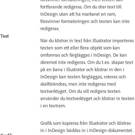
fortfarande redigeras. Om du drar text till
InDesign utan att ha markerat en ram,
försvinner formateringen och texten kan inte
redigeras.
Text
När du klistrar in text från Illustrator importeras
texten som ett eller flera objekt som kan
omformas och färgläggas i InDesign. De kan
däremot inte redigeras. Om du t.ex. skapar text
på en bana i Illustrator och klistrar in den i
InDesign kan texten färgläggas, roteras och
skalförändras, men inte redigeras med
textverktyget. Om du vill redigera texten
använder du textverktyget och klistrar in texten
i en textram.
Grafik som kopieras från Illustrator och klistras
in i InDesign bäddas in i InDesign-dokumentet.