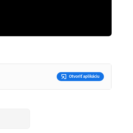
Otvoriť aplikáciu