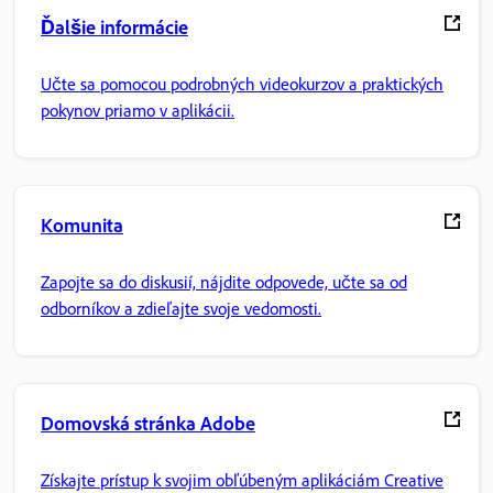
Ďalšie informácie
Učte sa pomocou podrobných videokurzov a praktických
pokynov priamo v aplikácii.
Komunita
Zapojte sa do diskusií, nájdite odpovede, učte sa od
odborníkov a zdieľajte svoje vedomosti.
Domovská stránka Adobe
Získajte prístup k svojim obľúbeným aplikáciám Creative