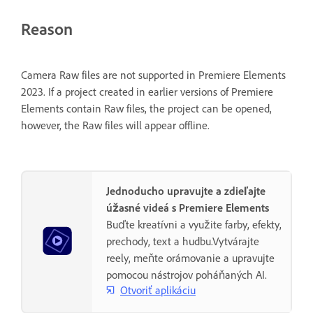
Reason
Camera Raw files are not supported in Premiere Elements
2023. If a project created in earlier versions of Premiere
Elements contain Raw files, the project can be opened,
however, the Raw files will appear offline.
Jednoducho upravujte a zdieľajte
úžasné videá s Premiere Elements
Buďte kreatívni a využite farby, efekty,
prechody, text a hudbu.Vytvárajte
reely, meňte orámovanie a upravujte
pomocou nástrojov poháňaných AI.
Otvoriť aplikáciu