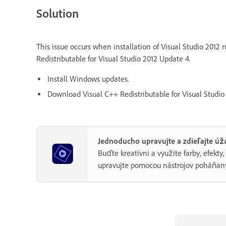
Solution
This issue occurs when installation of Visual Studio 2012 r
Redistributable for Visual Studio 2012 Update 4.
Install Windows updates.
Download Visual C++ Redistributable for Visual Studi
Jednoducho upravujte a zdieľajte úž
Buďte kreatívni a využite farby, efekt
upravujte pomocou nástrojov poháňaný