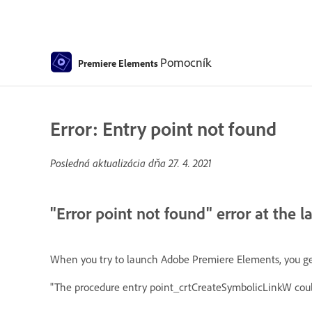
Pomocník
Premiere Elements
Error: Entry point not found
Posledná aktualizácia dňa
27. 4. 2021
"Error point not found" error at the
When you try to launch Adobe Premiere Elements, you g
"The procedure entry point_crtCreateSymbolicLinkW cou