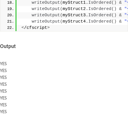
writeOutput
(
myStruct1.
IsOrdered
()
&
"
writeOutput
(
myStruct2.
IsOrdered
()
&
"
writeOutput
(
myStruct3.
IsOrdered
()
&
"
writeOutput
(
myStruct4.
IsOrdered
()
&
"
<
/cfscript
>
Output
YES
YES
YES
YES
YES
YES
YES
YES