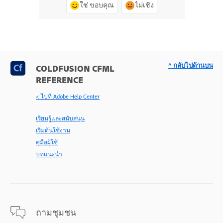
ใช่ ขอบคุณ
ไม่เชิง
^ กลับไปด้านบน
COLDFUSION CFML
REFERENCE
< ไปที่ Adobe Help Center
เรียนรู้และสนับสนุน
เริ่มต้นใช้งาน
คู่มือผู้ใช้
บทแนะนำ
ถามชุมชน