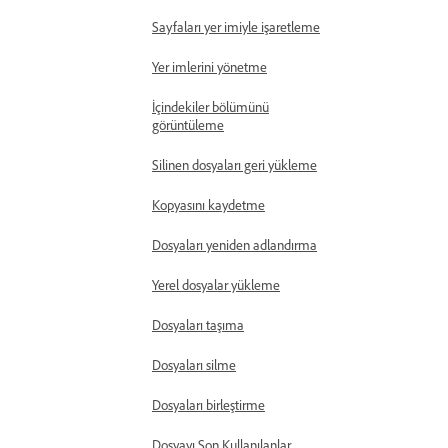
Sayfaları yer imiyle işaretleme
Yer imlerini yönetme
İçindekiler bölümünü
görüntüleme
Silinen dosyaları geri yükleme
Kopyasını kaydetme
Dosyaları yeniden adlandırma
Yerel dosyalar yükleme
Dosyaları taşıma
Dosyaları silme
Dosyaları birleştirme
Dosyayı Son Kullanılanlar