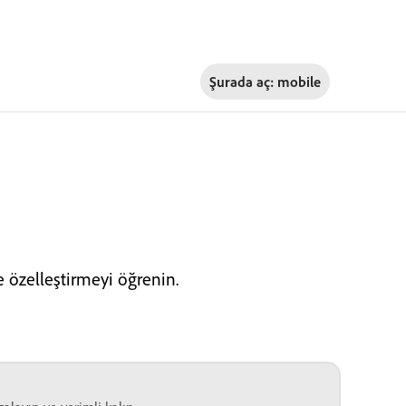
Şurada aç:
mobile
 özelleştirmeyi öğrenin.