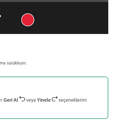
ma sürükleyin.
en
Geri Al
veya
Yinele
seçeneklerini