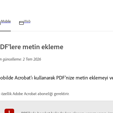
Mobile
Web
DF'lere metin ekleme
n güncelleme:
2 Tem 2026
obilde Acrobat'ı kullanarak PDF'nize metin eklemeyi ve
 özellik Adobe Acrobat aboneliği gerektirir.