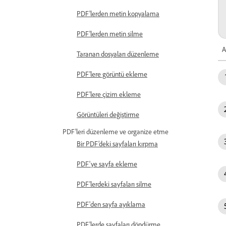
PDF'lerden metin kopyalama
PDF'lerden metin silme
A
Taranan dosyaları düzenleme
PDF'lere görüntü ekleme
PDF'lere çizim ekleme
Görüntüleri değiştirme
PDF'leri düzenleme ve organize etme
Bir PDF’deki sayfaları kırpma
PDF'ye sayfa ekleme
PDF'lerdeki sayfaları silme
PDF'den sayfa ayıklama
PDF'lerde sayfaları döndürme