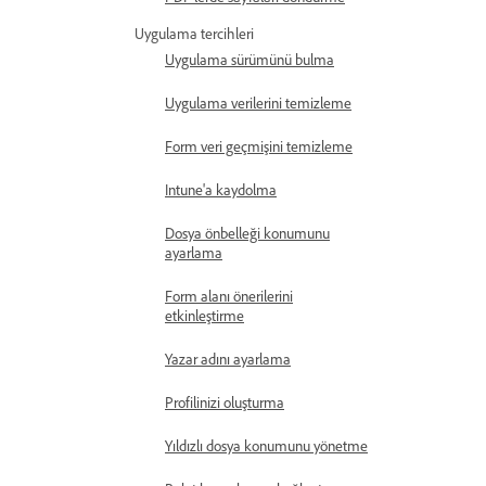
Uygulama tercihleri
Uygulama sürümünü bulma
Uygulama verilerini temizleme
Form veri geçmişini temizleme
Intune'a kaydolma
Dosya önbelleği konumunu
ayarlama
Form alanı önerilerini
etkinleştirme
Yazar adını ayarlama
Profilinizi oluşturma
Yıldızlı dosya konumunu yönetme