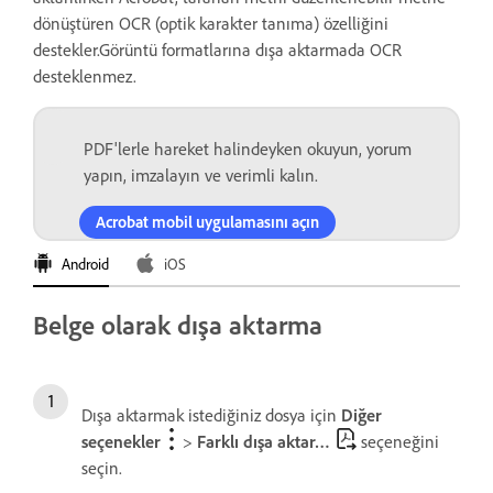
dönüştüren OCR (optik karakter tanıma) özelliğini
destekler.Görüntü formatlarına dışa aktarmada OCR
desteklenmez.
PDF'lerle hareket halindeyken okuyun, yorum
yapın, imzalayın ve verimli kalın.
Acrobat mobil uygulamasını açın
Android
iOS
Belge olarak dışa aktarma
Dışa aktarmak istediğiniz dosya için
Diğer
seçenekler
>
Farklı dışa aktar…
seçeneğini
seçin.