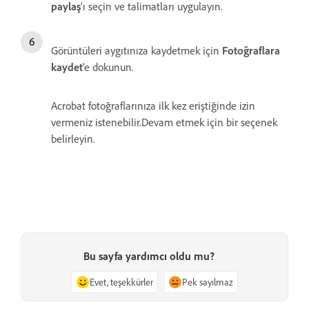
paylaş
'ı seçin ve talimatları uygulayın.
Görüntüleri aygıtınıza kaydetmek için
Fotoğraflara
kaydet
'e dokunun.
Acrobat fotoğraflarınıza ilk kez eriştiğinde izin
vermeniz istenebilir.Devam etmek için bir seçenek
belirleyin.
Bu sayfa yardımcı oldu mu?
Evet, teşekkürler
Pek sayılmaz