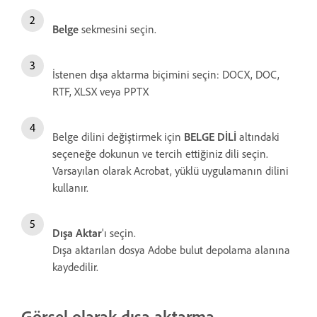
Belge
sekmesini seçin.
İstenen dışa aktarma biçimini seçin: DOCX, DOC,
RTF, XLSX veya PPTX
Belge dilini değiştirmek için
BELGE DİLİ
altındaki
seçeneğe dokunun ve tercih ettiğiniz dili seçin.
Varsayılan olarak Acrobat, yüklü uygulamanın dilini
kullanır.
Dışa Aktar
'ı seçin.
Dışa aktarılan dosya Adobe bulut depolama alanına
kaydedilir.
Görsel olarak dışa aktarma