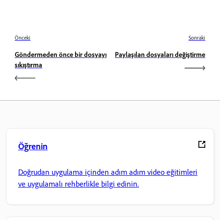
Önceki
Sonraki
Göndermeden önce bir dosyayı
Paylaşılan dosyaları değiştirme
sıkıştırma
Öğrenin
Doğrudan uygulama içinden adım adım video eğitimleri
ve uygulamalı rehberlikle bilgi edinin.