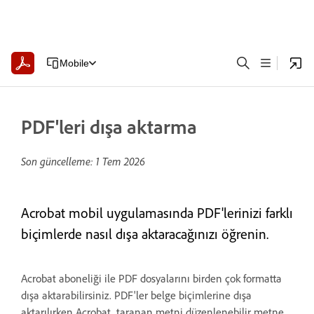
Mobile
PDF'leri dışa aktarma
Son güncelleme:
1 Tem 2026
Acrobat mobil uygulamasında PDF'lerinizi farklı
biçimlerde nasıl dışa aktaracağınızı öğrenin.
Acrobat aboneliği ile PDF dosyalarını birden çok formatta
dışa aktarabilirsiniz. PDF'ler belge biçimlerine dışa
aktarılırken Acrobat, taranan metni düzenlenebilir metne