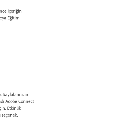
önce içeriğin
veya Eğitim
r. Sayfalarınızın
endi Adobe Connect
in. Etkinlik
u seçenek,