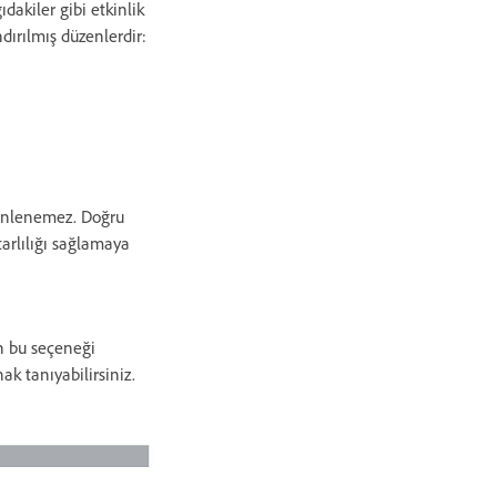
dakiler gibi etkinlik
dırılmış düzenlerdir:
üzenlenemez. Doğru
arlılığı sağlamaya
en bu seçeneği
ak tanıyabilirsiniz.