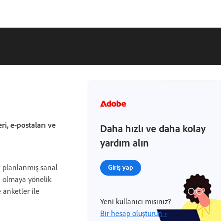
ri, e-postaları ve
Daha hızlı ve daha kolay
yardım alın
bi planlanmış sanal
Giriş yap
ı olmaya yönelik
e anketler ile
Yeni kullanıcı mısınız?
Bir hesap oluşturun ›