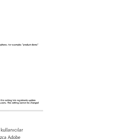
kullanıcılar
nızca Adobe