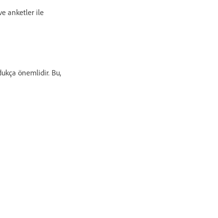
ve anketler ile
ukça önemlidir. Bu,