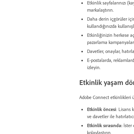
Etkinlik sayfalarınızı (k
markalaştırın.
Daha derin içgörüler için
kullandığınızda kullanışlı
Etkinliğinizin herkese aç
pazarlama kampanyaları 
Davetler, onaylar, hatırl
E-postalarda, reklamla
izleyin.
Etkinlik yaşam d
Adobe Connect etkinlikleri 
Etkinlik öncesi
: Lisans 
ve davetler ile hatırlatıc
Etkinlik sırasında:
İster
kolaylaştırın.