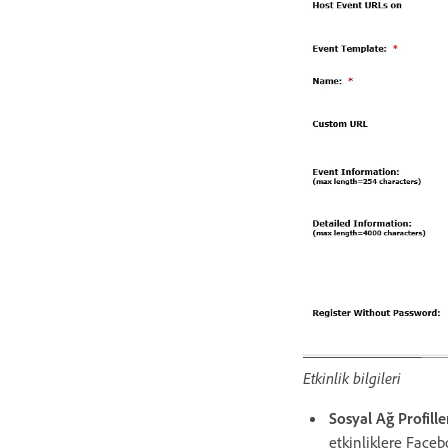
Etkinlik bilgileri
Sosyal Ağ Profille
etkinliklere Faceb