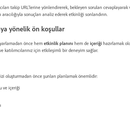
mcıları takip URL'lerine yönlendirerek, bekleyen soruları cevaplayarak 
rı aracılığıyla sonuçları analiz ederek etkinliği sonlandırın.
ya yönelik ön koşullar
 ayarlamadan önce hem
etkinlik planını
hem de
içeriği
hazırlamak old
e katılımcılarınız için etkileşimli bir deneyim sağlar.
izi oluşturmadan önce şunları planlamak önemlidir:
 ve içeriği
ı