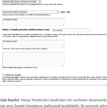
riyle Kaydol
: Hesap Yöneticileri tarafından izin verilmesi durumunda 
ook veya Google hesaplarını kullanarak kaydolabilir. Bu seçenek yal