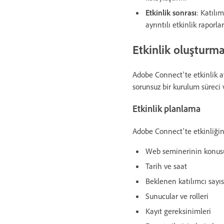
Etkinlik sonrası
: Katılı
ayrıntılı etkinlik raporla
Etkinlik oluşturma
Adobe Connect'te etkinlik
sorunsuz bir kurulum süreci v
Etkinlik planlama
Adobe Connect'te etkinliğin
Web seminerinin konusu
Tarih ve saat
Beklenen katılımcı sayıs
Sunucular ve rolleri
Kayıt gereksinimleri