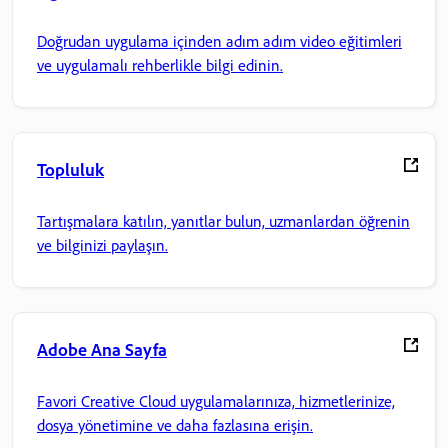
Doğrudan uygulama içinden adım adım video eğitimleri
ve uygulamalı rehberlikle bilgi edinin.
Topluluk
Tartışmalara katılın, yanıtlar bulun, uzmanlardan öğrenin
ve bilginizi paylaşın.
Adobe Ana Sayfa
Favori Creative Cloud uygulamalarınıza, hizmetlerinize,
dosya yönetimine ve daha fazlasına erişin.