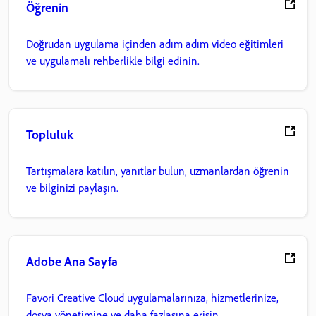
Öğrenin
Doğrudan uygulama içinden adım adım video eğitimleri
ve uygulamalı rehberlikle bilgi edinin.
Topluluk
Tartışmalara katılın, yanıtlar bulun, uzmanlardan öğrenin
ve bilginizi paylaşın.
Adobe Ana Sayfa
Favori Creative Cloud uygulamalarınıza, hizmetlerinize,
dosya yönetimine ve daha fazlasına erişin.