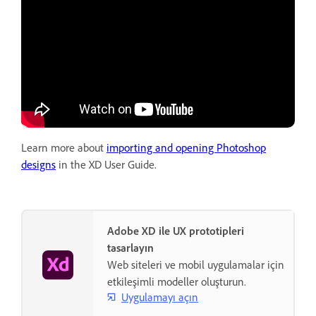
Learn more about
importing and opening Photoshop
designs
in the XD User Guide.
Adobe XD ile UX prototipleri
tasarlayın
Web siteleri ve mobil uygulamalar için
etkileşimli modeller oluşturun.
Uygulamayı açın