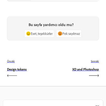
Bu sayfa yardımcı oldu mu?
Evet, teşekkürler
Pek sayılmaz
Önceki
Sonraki
Design tokens
XD and Photoshop