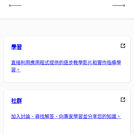
學習
直接利用應用程式提供的逐步教學影片和實作指導學
習。
社群
加入討論、尋找解答、向專家學習並分享您的知識。