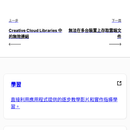
上一步
下一頁
Creative Cloud Libraries 中
無法在多台裝置上存取雲端文
的無效連結
件
學習
直接利用應用程式提供的逐步教學影片和實作指導學
習。