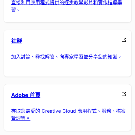
直接利用應用程式提供的逐步教學影片和實作指導學
習。
社群
加入討論、尋找解答、向專家學習並分享您的知識。
Adobe 首頁
存取您最愛的 Creative Cloud 應用程式、服務、檔案
管理等。