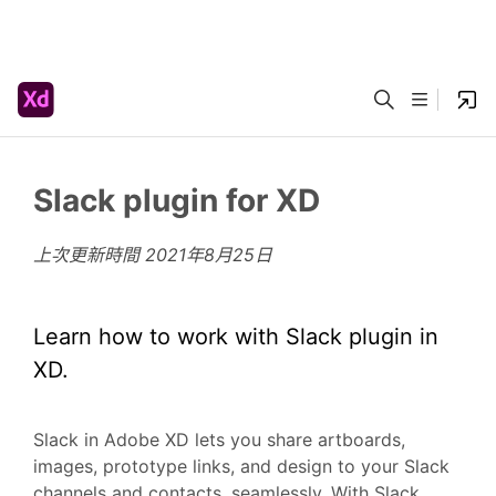
Slack plugin for XD
上次更新時間
2021年8月25日
Learn how to work with Slack plugin in
XD.
Slack in Adobe XD lets you share artboards,
images, prototype links, and design to your Slack
channels and contacts, seamlessly. With Slack