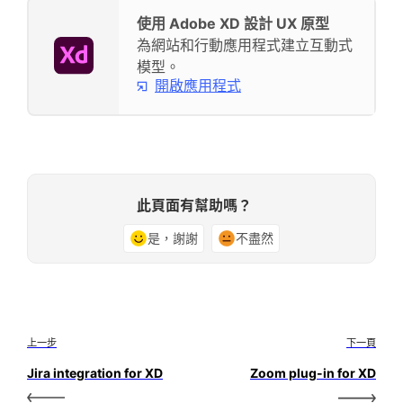
使用 Adobe XD 設計 UX 原型
為網站和行動應用程式建立互動式
模型。
開啟應用程式
此頁面有幫助嗎？
是，謝謝
不盡然
上一步
下一頁
Jira integration for XD
Zoom plug-in for XD