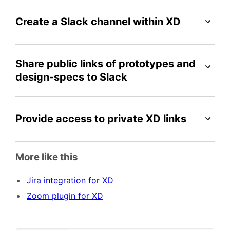
Create a Slack channel within XD
Share public links of prototypes and
design-specs to Slack
Provide access to private XD links
More like this
Jira integration for XD
Zoom plugin for XD