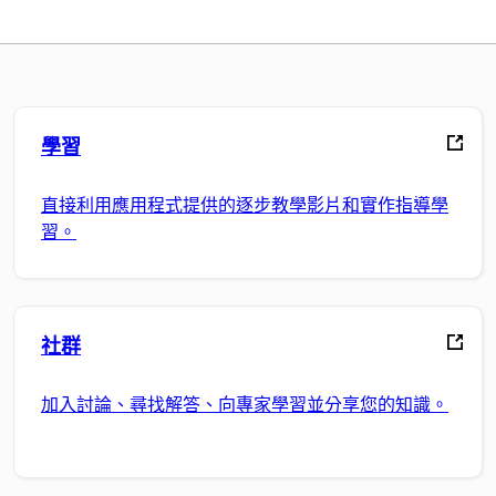
學習
直接利用應用程式提供的逐步教學影片和實作指導學
習。
社群
加入討論、尋找解答、向專家學習並分享您的知識。