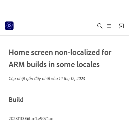
Home screen non-localized for
ARM builds in some locales
Cập nhật gần đây nhất vào
14 thg 12, 2023
Build
20231113.Git.m1.e9074ae