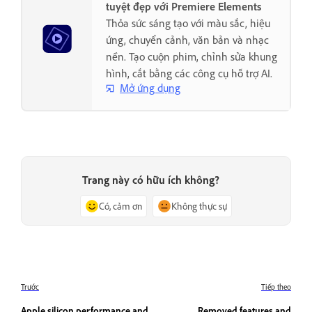
tuyệt đẹp với Premiere Elements
Thỏa sức sáng tạo với màu sắc, hiệu
ứng, chuyển cảnh, văn bản và nhạc
nền. Tạo cuộn phim, chỉnh sửa khung
hình, cắt bằng các công cụ hỗ trợ AI.
Mở ứng dụng
Trang này có hữu ích không?
Có, cảm ơn
Không thực sự
Trước
Tiếp theo
Apple silicon performance and
Removed features and