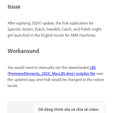
Issue
After applying 2024.1 update, the hub application for
Spanish, Italian, Dutch, Swedish, Czech, and Polish might
get launched in the English locale for ARM machines.
Workaround
You would need to manually run the downloaded
LBS
(PremiereElements_2024_MacLBS.dmg) installer file
over
the updated app, and Hub would be changed to the native
locale.
Dễ dàng chỉnh sửa và chia sẻ video