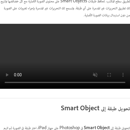
تطبيق سطح المكتب. تحافظ طبقات Smart Objects على محتوى الصورة الأصلية مع كل خصائصها وتتيح
لك تطبيق التحريرات غير المدمرة على أي طبقة. وتسمح لك التحريرات غير المدمرة بإجراء تغييرات على الصورة
من دون استبدال بيانات الصورة الأصلية.
تحويل طبقة إلى Smart Object
لتحويل طبقة إلى
Smart Object
في Photoshop على جهاز iPad، اختر طبقة في الصورة ثم اتبع