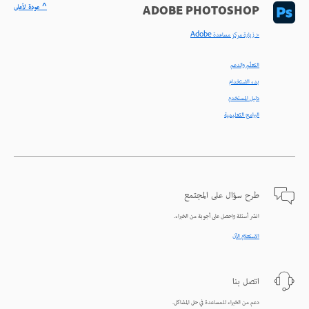
^ عودة لأعلى
ADOBE PHOTOSHOP
< زيارة مركز مساعدة Adobe
التعلّم والدعم
بدء الاستخدام
دليل المستخدم
البرامج التعليمية
طرح سؤال على المجتمع
انشر أسئلة واحصل على أجوبة من الخبراء.
الاستعلام الآن
اتصل بنا
دعم من الخبراء للمساعدة في حل المشاكل.