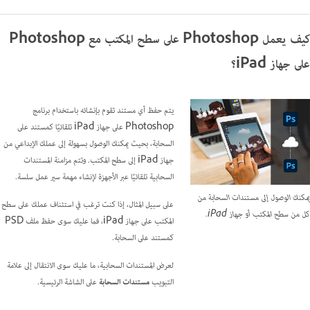
كيف يعمل Photoshop على سطح المكتب مع Photoshop
على جهاز iPad؟
يتم حفظ أي مستند تقوم بإنشائه باستخدام برنامج
Photoshop على جهاز iPad تلقائيًا كمستند على
السحابة، بحيث يمكنك الوصول بسهولة إلى عملك الإبداعي من
جهاز iPad إلى سطح المكتب. وتتم مزامنة المستندات
السحابية تلقائيًا عبر الأجهزة لإنشاء مهمة سير عمل سلسة.
يمكنك الوصول إلى مستندات السحابة من
على سبيل المثال، إذا كنت ترغب في استئناف عملك على سطح
كل من سطح المكتب أو جهاز iPad.
المكتب على جهاز iPad، فما عليك سوى حفظ ملف PSD
كمستند على السحابة.
لعرض المستندات السحابية، ما عليك سوى الانتقال إلى علامة
التبويب
مستندات السحابة
على الشاشة الرئيسية.