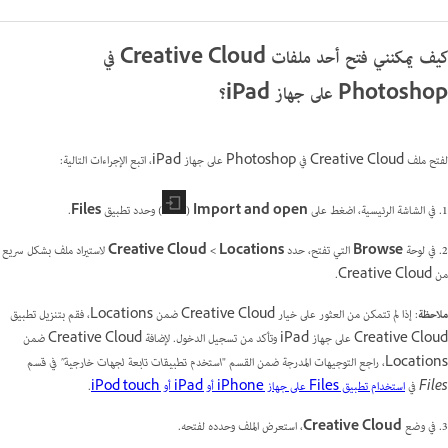
كيف يمكنني فتح أحد ملفات Creative Cloud في
Photoshop على جهاز iPad؟
لفتح ملف Creative Cloud في Photoshop على جهاز iPad، اتبع الإجراءات التالية:
1. في الشاشة الرئيسية، اضغط على
Import and open
(
) وحدد تطبيق
Files
.
2. في لوحة
Browse
التي تفتح، حدد
Locations >‏ Creative Cloud
لاستيراد ملف بشكل سريع
من Creative Cloud.
ملاحظة
: إذا لم تتمكن من العثور على خيار Creative Cloud ضمن Locations، فقم بتنزيل تطبيق
Creative Cloud على جهاز iPad وتأكد من تسجيل الدخول. لإضافة Creative Cloud ضمن
Locations، راجع التوجيهات المدرجة ضمن القسم "
استخدم تطبيقات تابعة لجهات خارجية" في قسم
Files
في
استخدام تطبيق Files على جهاز iPhone أو iPad أو iPod touch
.
3. في وضع
Creative Cloud
، استعرض الملف وحدده لفتحه.