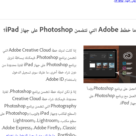
على جهاز iPad
.
ما خطط Adobe التي تتضمن Photoshop على جهاز iPad؟
إذا كانت لديك خطة Adobe Creative Cloud التي
تتضمن برنامج Photoshop، فيمكنك ببساطة تنزيل
برنامج Photoshop على جهاز iPad لفترة محدودة من
دون شراء خطة أخرى، ما عليك سوى تسجيل الدخول
باستخدام Adobe ID.
احصل على برنامج Photoshop وابدأ
إذا لم تكن لديك خطة تتضمن برنامج Photoshop، لفترة
العمل مع برنامج Photoshop على
محدودة، فيمكنك شراء خطة Creative Cloud
جهاز iPad.
Photography التي تتضمن برنامج Photoshop
(لسطح المكتب وجهاز iPad والويب) وPhotoshop على
سطح مكتب،
وLightroom، وLightroom
Classic، وAdobe Firefly، وAdobe Express،
وPortfolio.
ما عليك سوى تسجيل الدخول باستخدام