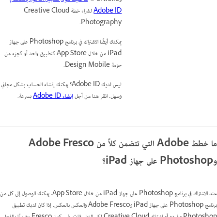
Adobe ID
لشراء خطة Creative Cloud
Photography.
يمكنك أيضًا الاشتراك في برنامج Photoshop على جهاز
iPad من خلال App Store كتطبيق واحد أو كجزء من
حزمة Design Mobile.
ليس لديك Adobe ID؟ يمكنك إنشاء الحساب بشكل مجاني
وسهل. انقر هنا من أجل
إنشاء Adobe ID
بسرعة.
ما خطط Adobe التي تتضمن كلاً من Adobe Fresco
وPhotoshop على جهاز iPad؟
عند الاشتراك في برنامج Photoshop على جهاز iPad من خلال App Store، يمكنك الوصول إلى كل من
برنامج Photoshop على جهاز iPad وAdobe Fresco والعكس بالعكس. إذا كان لديك تطبيق