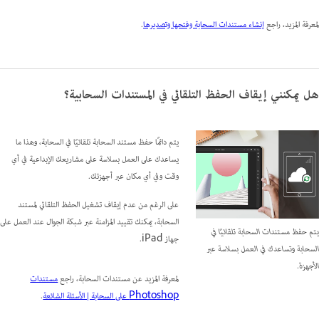
لمعرفة المزيد، راجع
إنشاء مستندات السحابة وفتحها وتصديرها
.
هل يمكنني إيقاف الحفظ التلقائي في المستندات السحابية؟
يتم دائمًا حفظ مستند السحابة تلقائيًا في السحابة، وهذا ما
يساعدك على العمل بسلاسة على مشاريعك الإبداعية في أي
وقت وفي أي مكان عبر أجهزتك.
على الرغم من عدم إيقاف تشغيل الحفظ التلقائي لمستند
السحابة، يمكنك تقييد المزامنة عبر شبكة الجوال عند العمل على
يتم حفظ مستندات السحابة تلقائيًا في
جهاز iPad.
السحابة وتساعدك في العمل بسلاسة عبر
الأجهزة.
لمعرفة المزيد عن مستندات السحابة، راجع
مستندات
Photoshop على السحابة | الأسئلة الشائعة
.