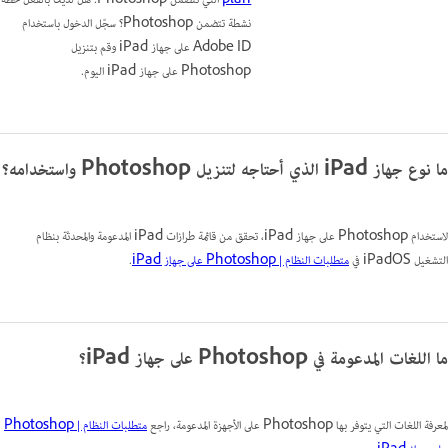
plan
التي تتضمن Photoshop. هل لديك بالفعل خطة
نشطة تتضمن Photoshop؟ سجّل الدخول باستخدام
Adobe ID على جهاز iPad وقم بتنزيل
Photoshop على جهاز iPad اليوم.
ما نوع جهاز iPad الذي أحتاجه لتنزيل Photoshop واستخدامه؟
لاستخدام Photoshop على جهاز iPad، تحقق من قائمة طرازات iPad المدعومة والمحدثة بنظام
التشغيل iPadOS في
متطلبات النظام | Photoshop على جهاز iPad
.
ما اللغات المدعومة في Photoshop على جهاز iPad؟
لمعرفة اللغات التي يتوفر بها Photoshop على الأجهزة المدعومة، راجع
متطلبات النظام | Photoshop