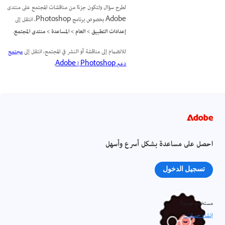
لطرح سؤال ولتكون جزءًا من مناقشات المجتمع على منتدى
Adobe بخصوص برنامج Photoshop، انتقل إلى
إعدادات التطبيق > العام > المساعدة > منتدى المجتمع
.
للانضمام إلى مناقشة أو النشر في المجتمع، انتقل إلى
مجتمع
دعم Adobe | Photoshop
.
احصل على مساعدة بشكل أسرع وأسهل
تسجيل الدخول
مستخدم جديد؟
إنشاء حساب ›