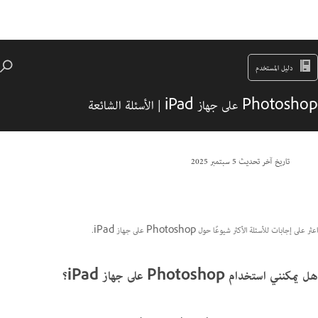
دليل المستخدم
Photoshop على جهاز iPad | الأسئلة الشائعة
تاريخ آخر تحديث
5 سبتمبر 2025
اعثر على إجابات للأسئلة الأكثر شيوعًا حول Photoshop على جهاز iPad.
هل يمكنني استخدام Photoshop على جهاز iPad؟