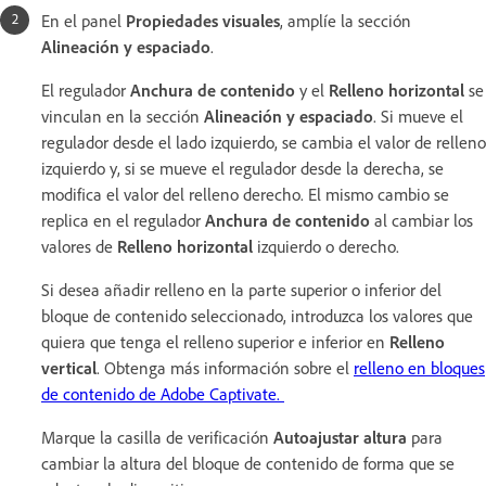
En el panel
Propiedades visuales
, amplíe la sección
Alineación y espaciado
.
El regulador
Anchura de contenido
y el
Relleno horizontal
se
vinculan en la sección
Alineación y espaciado
. Si mueve el
regulador desde el lado izquierdo, se cambia el valor de relleno
izquierdo y, si se mueve el regulador desde la derecha, se
modifica el valor del relleno derecho. El mismo cambio se
replica en el regulador
Anchura de contenido
al cambiar los
valores de
Relleno horizontal
izquierdo o derecho.
Si desea añadir relleno en la parte superior o inferior del
bloque de contenido seleccionado, introduzca los valores que
quiera que tenga el relleno superior e inferior en
Relleno
vertical
. Obtenga más información sobre el
relleno en bloques
de contenido de Adobe Captivate.
Marque la casilla de verificación
Autoajustar altura
para
cambiar la altura del bloque de contenido de forma que se