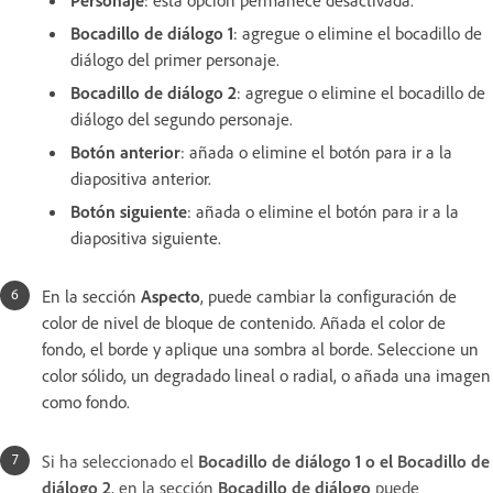
Bocadillo de diálogo 1
: agregue o elimine el bocadillo de
diálogo del primer personaje.
Bocadillo de diálogo 2
: agregue o elimine el bocadillo de
diálogo del segundo personaje.
Botón anterior
: añada o elimine el botón para ir a la
diapositiva anterior.
Botón siguiente
: añada o elimine el botón para ir a la
diapositiva siguiente.
En la sección
Aspecto
, puede cambiar la configuración de
color de nivel de bloque de contenido. Añada el color de
fondo, el borde y aplique una sombra al borde. Seleccione un
color sólido, un degradado lineal o radial, o añada una imagen
como fondo.
Si ha seleccionado el
Bocadillo de diálogo 1 o el Bocadillo de
diálogo 2
, en la sección
Bocadillo de diálogo
puede