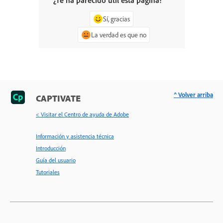
¿Te ha parecido útil esta página?
Sí, gracias
La verdad es que no
^ Volver arriba
CAPTIVATE
< Visitar el Centro de ayuda de Adobe
Información y asistencia técnica
Introducción
Guía del usuario
Tutoriales