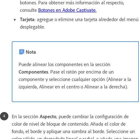
botones. Para obtener más información al respecto,
consulte
Botones en Adobe Captivate.
Tarjeta
: agregue o elimine una tarjeta alrededor del menú
desplegable.
Nota
Puede alinear los componentes en la sección
Componentes
. Pase el ratón por encima de un
componente y seleccione cualquier opción (Alinear a la
izquierda, Alinear en el centro o Alinear a la derecha).
En la sección
Aspecto
, puede cambiar la configuración de
color de nivel de bloque de contenido. Añada el color de
fondo, el borde y aplique una sombra al borde. Seleccione un
color sólido, un degradado lineal o radial, o añada una imagen