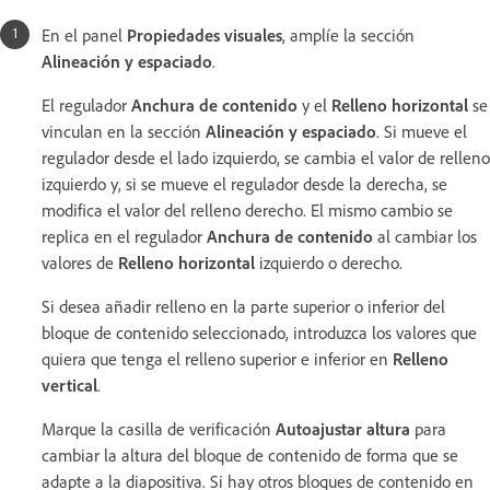
En el panel
Propiedades visuales
, amplíe la sección
Alineación y espaciado
.
El regulador
Anchura de contenido
y el
Relleno horizontal
se
vinculan en la sección
Alineación y espaciado
. Si mueve el
regulador desde el lado izquierdo, se cambia el valor de relleno
izquierdo y, si se mueve el regulador desde la derecha, se
modifica el valor del relleno derecho. El mismo cambio se
replica en el regulador
Anchura de contenido
al cambiar los
valores de
Relleno horizontal
izquierdo o derecho.
Si desea añadir relleno en la parte superior o inferior del
bloque de contenido seleccionado, introduzca los valores que
quiera que tenga el relleno superior e inferior en
Relleno
vertical
.
Marque la casilla de verificación
Autoajustar altura
para
cambiar la altura del bloque de contenido de forma que se
adapte a la diapositiva. Si hay otros bloques de contenido en