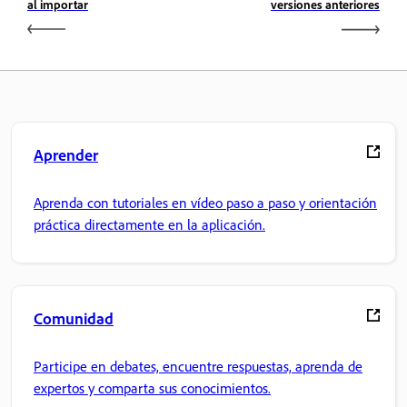
al importar
versiones anteriores
Aprender
Aprenda con tutoriales en vídeo paso a paso y orientación
práctica directamente en la aplicación.
Comunidad
Participe en debates, encuentre respuestas, aprenda de
expertos y comparta sus conocimientos.