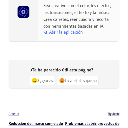
Sea creativo con el color, los efectos,
las transiciones, el texto y la música.
Crea carretes, reencuadra y recorta
con herramientas basadas en IA.
Abrir la aplicación
¿Te ha parecido útil esta página?
Sí, gracias
La verdad es que no
Anterior
Siguiente
Reducción del marco congelado
Problemas al abrir proyectos de