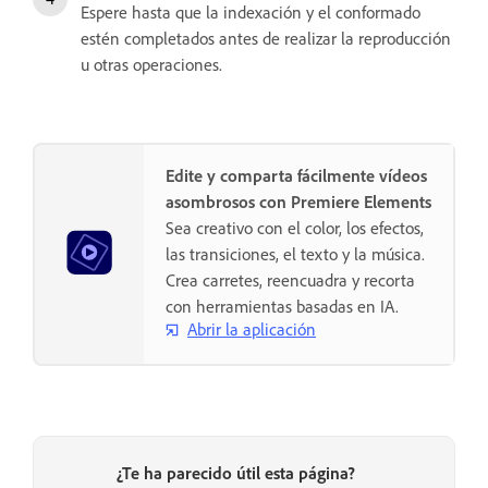
Espere hasta que la indexación y el conformado
estén completados antes de realizar la reproducción
u otras operaciones.
Edite y comparta fácilmente vídeos
asombrosos con Premiere Elements
Sea creativo con el color, los efectos,
las transiciones, el texto y la música.
Crea carretes, reencuadra y recorta
con herramientas basadas en IA.
Abrir la aplicación
¿Te ha parecido útil esta página?