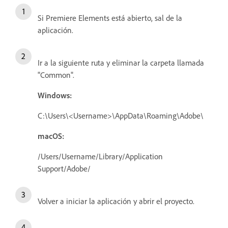
Si Premiere Elements está abierto, sal de la
aplicación.
Ir a la siguiente ruta y eliminar la carpeta llamada
"Common".
Windows:
C:\Users\<Username>\AppData\Roaming\Adobe\
macOS:
/Users/Username/Library/Application
Support/Adobe/
Volver a iniciar la aplicación y abrir el proyecto.