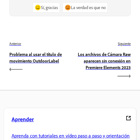
Sí, gracias
La verdad es que no
Anterior
Siguiente
Problema al usar el título de
Los archivos de Cámara Raw
movimiento OutdoorLabel
aparecen sin conexión en
Premiere Elements 2023
Aprender
Aprenda con tutoriales en vídeo paso a paso y orientación