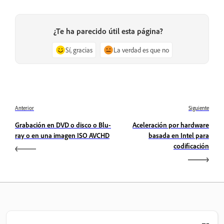
¿Te ha parecido útil esta página?
Sí, gracias
La verdad es que no
Anterior
Siguiente
Grabación en DVD o disco o Blu-
Aceleración por hardware
ray o en una imagen ISO AVCHD
basada en Intel para
codificación