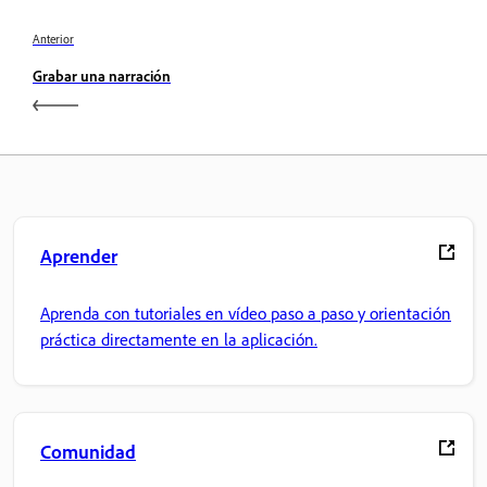
Anterior
Grabar una narración
Aprender
Aprenda con tutoriales en vídeo paso a paso y orientación
práctica directamente en la aplicación.
Comunidad