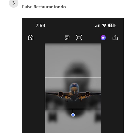
Pulse
Restaurar fondo
.