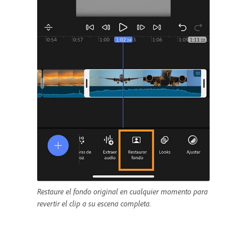
Restaure el fondo original en cualquier momento para
revertir el clip a su escena completa.