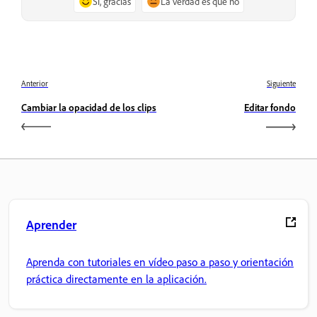
Sí, gracias
La verdad es que no
Anterior
Siguiente
Cambiar la opacidad de los clips
Editar fondo
Aprender
Aprenda con tutoriales en vídeo paso a paso y orientación
práctica directamente en la aplicación.