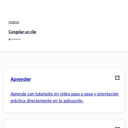
Anterior
Congelar un clip
Aprender
Aprenda con tutoriales en vídeo paso a paso y orientación
práctica directamente en la aplicación.