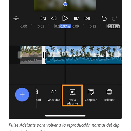
Pulse Adelante para volver a la reproducción normal del clip